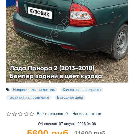
Неоригинальная деталь
Качественная окраска
Гарантия на продукцию
Выгодная цена
Всего отзывов: 0
-
Написать отзыв
Обновлено:
07 августа 2026 04:08
5600 руб.
11600 руб.