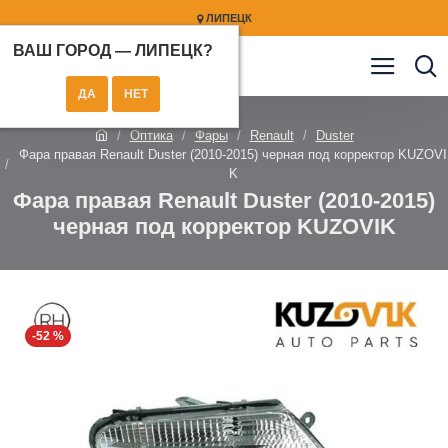
ЛИПЕЦК
ВАШ ГОРОД —
ЛИПЕЦК
?
Оптика
Фары
Renault
Duster
Фара правая Renault Duster (2010-2015) черная под корректор KUZOVI
K
Фара правая Renault Duster (2010-2015)
черная под корректор KUZOVIK
-52 %