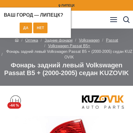
ЛИПЕЦК
ВАШ ГОРОД —
ЛИПЕЦК
?
Оптика
Задние фонари
Volkswagen
Passat
Volkswagen Passat B5+
Фонарь задний левый Volkswagen Passat B5 + (2000-2005) седан KUZ
OVIK
Фонарь задний левый Volkswagen
Passat B5 + (2000-2005) седан KUZOVIK
-44 %