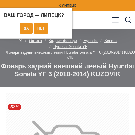
ЛИПЕЦК
ВАШ ГОРОД —
ЛИПЕЦК
?
Оптика
Задние фонари
Hyundai
Sonata
Hyundai Sonata YF
Фонарь задний внешний левый Hyundai Sonata YF 6 (2010-2014) KUZO
VIK
Фонарь задний внешний левый Hyundai
Sonata YF 6 (2010-2014) KUZOVIK
-52 %