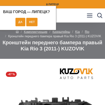
ЛИПЕЦК
ВАШ ГОРОД —
ЛИПЕЦК
?
Комплектующие
Кронштейны
Kia
Rio
Кронштейн переднего бампера правый Kia Rio 3 (2011-) KUZOVIK
Кронштейн переднего бампера правый
Kia Rio 3 (2011-) KUZOVIK
-47 %