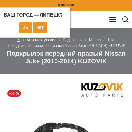
ЛИПЕЦК
ВАШ ГОРОД —
ЛИПЕЦК
?
Комплектующие
Подкрылки
Nissan
Juke
Подкрылок передний правый Nissan Juke (2010-2014) KUZOVIK
Подкрылок передний правый Nissan
Juke (2010-2014) KUZOVIK
-52 %