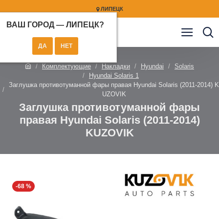
ЛИПЕЦК
ВАШ ГОРОД —
ЛИПЕЦК
?
Комплектующие
Накладки
Hyundai
Solaris
Hyundai Solaris 1
Заглушка противотуманной фары правая Hyundai Solaris (2011-2014) K
UZOVIK
Заглушка противотуманной фары
правая Hyundai Solaris (2011-2014)
KUZOVIK
-68 %