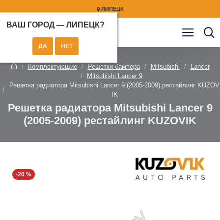
ЛИПЕЦК
ВАШ ГОРОД —
ЛИПЕЦК
?
Комплектующие
Решетки бампера
Mitsubishi
Lancer
Mitsubishi Lancer 9
Решетка радиатора Mitsubishi Lancer 9 (2005-2009) рестайлинг KUZOV
IK
Решетка радиатора Mitsubishi Lancer 9
(2005-2009) рестайлинг KUZOVIK
-20 %