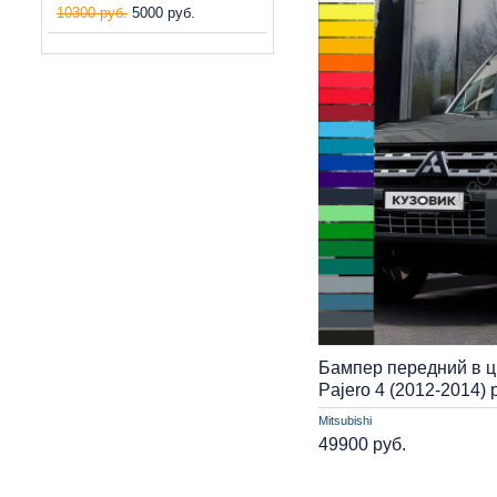
10300 руб.
5000 руб.
Бампер передний в цв
Pajero 4 (2012-2014) 
Mitsubishi
49900 руб.