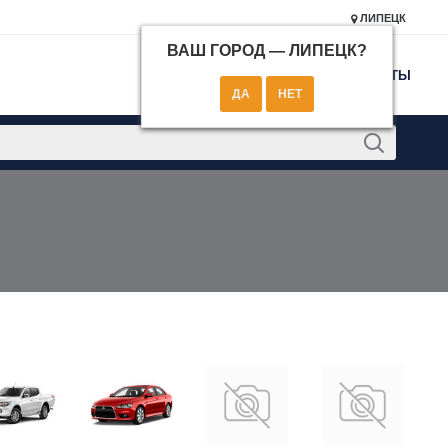
ЛИПЕЦК
ВАШ ГОРОД —
ЛИПЕЦК
?
КОНТАКТЫ