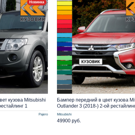
Новинка
ет кузова Mitsubishi
Бампер передний в цвет кузова Mit
рестайлинг 1
Outlander 3 (2018-) 2-ой рестайлин
Pajero
Mitsubishi
49900 руб.