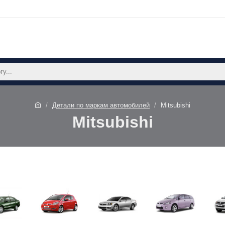
Детали по маркам автомобилей
Mitsubishi
Mitsubishi