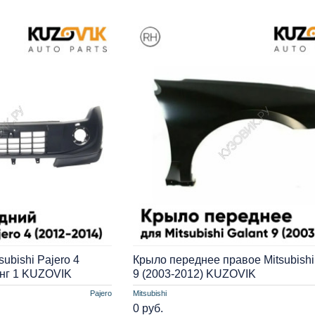
ubishi Pajero 4
Крыло переднее правое Mitsubishi
инг 1 KUZOVIK
9 (2003-2012) KUZOVIK
Pajero
Mitsubishi
0 руб.