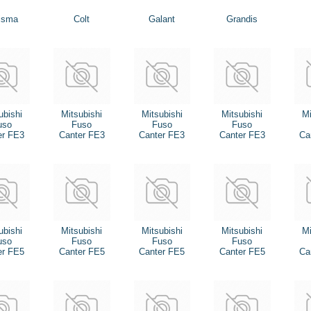
isma
Colt
Galant
Grandis
ubishi
Mitsubishi
Mitsubishi
Mitsubishi
Mi
uso
Fuso
Fuso
Fuso
er FE3
Canter FE3
Canter FE3
Canter FE3
Ca
ubishi
Mitsubishi
Mitsubishi
Mitsubishi
Mi
uso
Fuso
Fuso
Fuso
er FE5
Canter FE5
Canter FE5
Canter FE5
Ca