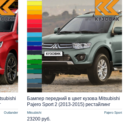
subishi
Бампер передний в цвет кузова Mitsubishi
г
Pajero Sport 2 (2013-2015) рестайлинг
Outlander
Mitsubishi
Pajero Sport
23200 руб.