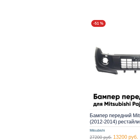
-51 %
Бампер передний Mits
(2012-2014) рестайл
Mitsubishi
13200 руб.
27200 руб.