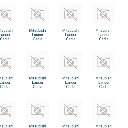
tsubishi
Mitsubishi
Mitsubishi
Mitsubishi
Lancer
Lancer
Lancer
Lancer
Cedia
Cedia
Cedia
Cedia
tsubishi
Mitsubishi
Mitsubishi
Mitsubishi
Lancer
Lancer
Lancer
Lancer
Cedia
Cedia
Cedia
Cedia
tsubishi
Mitsubishi
Mitsubishi
Mitsubishi