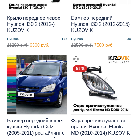
Крыло переднее левое
Бампер передний
Hyundai I30 2 (2012-)
Hyundai i30 2 (2012-2015)
KUZOVIK
KUZOVIK
Hyundai
I30
Hyundai
i30
11200 руб.
6500 руб.
12500 руб.
7500 руб.
-51 %
Бампер передний в цвет
Фара противотуманная
кузова Hyundai Getz
правая Hyundai Elantra
(2005-2011) рестайлинг с
MD (2010-2014) KUZOVIK