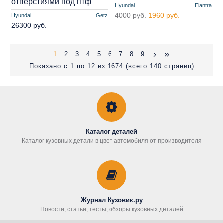
отверстиями под птф
Hyundai
Elantra
4000 руб.
1960 руб.
Hyundai
Getz
26300 руб.
1
2
3
4
5
6
7
8
9
Показано с 1 по 12 из 1674 (всего 140 страниц)
Каталог деталей
Каталог кузовных детали в цвет автомобиля от производителя
Журнал Кузовик.ру
Новости, статьи, тесты, обзоры кузовных деталей