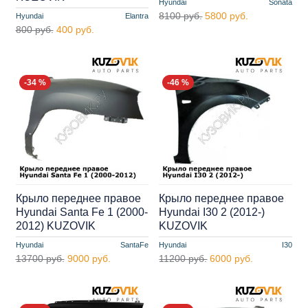
Hyundai
Sonata
8100 руб.
5800 руб.
Hyundai
Elantra
800 руб.
400 руб.
-34 %
-46 %
Крыло переднее правое
Крыло переднее правое
Hyundai Santa Fe 1 (2000-
Hyundai I30 2 (2012-)
2012) KUZOVIK
KUZOVIK
Hyundai
SantaFe
Hyundai
I30
13700 руб.
9000 руб.
11200 руб.
6000 руб.