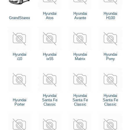
Hyundai
Hyundai
Hyundai
GrandStarex
Atos
Avante
H100
Hyundai
Hyundai
Hyundai
Hyundai
i10
ix55
Matrix
Pony
Hyundai
Hyundai
Hyundai
Hyundai
Santa Fe
Santa Fe
Santa Fe
Porter
Classic
Classic
Classic