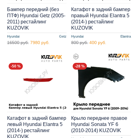
Бампер передний (без
Катафот в задний бампер
ПТФ) Hyundai Getz (2005-
правый Hyundai Elantra 5
2011) рестайлинг
(2014-) рестайлинг
KUZOVIK
KUZOVIK
Hyundai
Getz
Hyundai
Elantra
16500 руб.
7980 руб.
800 руб.
400 руб.
-50 %
-28 %
Катафот в задний бампер
Крыло переднее правое
левый Hyundai Elantra 5
Hyundai Sonata YF 6
(2014-) рестайлинг
(2010-2014) KUZOVIK
KUZOVIK