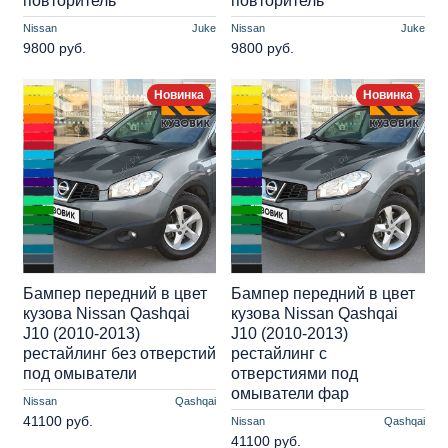
повторитель
повторитель
Nissan
Juke
Nissan
Juke
9800 руб.
9800 руб.
Новинка
Новинка
Бампер передний в цвет
Бампер передний в цвет
кузова Nissan Qashqai
кузова Nissan Qashqai
J10 (2010-2013)
J10 (2010-2013)
рестайлинг без отверстий
рестайлинг с
под омыватели
отверстиями под
омыватели фар
Nissan
Qashqai
41100 руб.
Nissan
Qashqai
41100 руб.