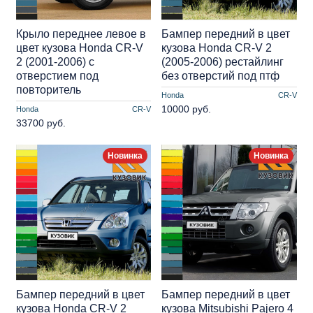
Крыло переднее левое в
Бампер передний в цвет
цвет кузова Honda CR-V
кузова Honda CR-V 2
2 (2001-2006) с
(2005-2006) рестайлинг
отверстием под
без отверстий под птф
повторитель
Honda
CR-V
10000 руб.
Honda
CR-V
33700 руб.
Новинка
Новинка
Бампер передний в цвет
Бампер передний в цвет
кузова Honda CR-V 2
кузова Mitsubishi Pajero 4