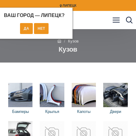
ЛИПЕЦК
ВАШ ГОРОД —
ЛИПЕЦК
?
Кузов
Кузов
Бамперы
Крылья
Капоты
Двери