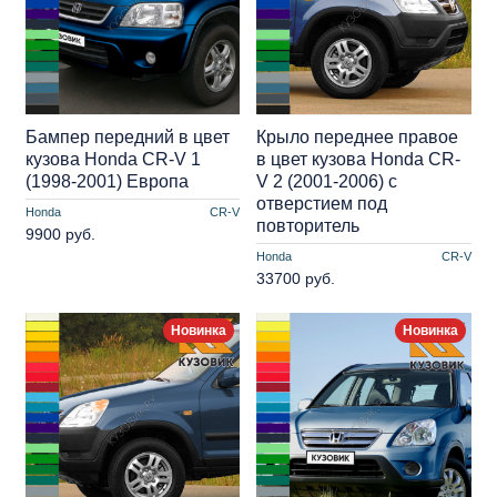
Бампер передний в цвет
Крыло переднее правое
кузова Honda CR-V 1
в цвет кузова Honda CR-
(1998-2001) Европа
V 2 (2001-2006) с
отверстием под
Honda
CR-V
повторитель
9900 руб.
Honda
CR-V
33700 руб.
Новинка
Новинка