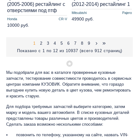
(2005-2006) рестайлинг с
(2012-2014) рестайлинг 1
отверстиями под птф
Mitsubishi
Pajero
49900 руб.
Honda
CR-V
10000 руб.
1
2
3
4
5
6
7
8
9
Показано с 1 по 12 из 10937 (всего 912 страниц)
Мы подобрали для вас в каталоге проверенные кузовные
запчасти, тестирование совместимости проводилось в сервисных
центрах компании КУЗОВИК. Обратите внимание, что гораздо
выгоднее купить новую деталь в цвет кузова, чем ремонтировать
и красить старую.
Для подбора требуемых запчастей выберите категорию, затем
марку и модель вашего автомобиля. В списке кузовных деталей
представлены товары различных цветов и производителей.
Сделать заказа возможно несколькими способами:
•
позвонить по телефону, указанному на сайте, назвать VIN-