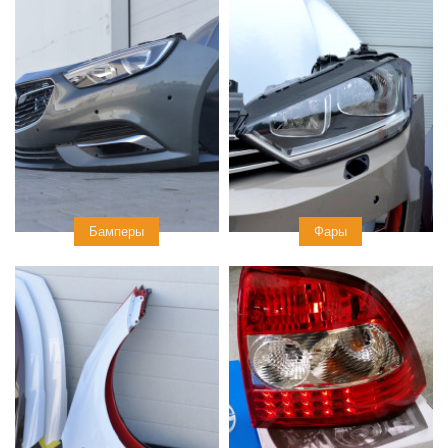
Бамперы
Фары