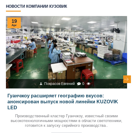
НОВОСТИ КОМПАНИИ КУЗОВИК
19
Apr
Покрасов Евгений
0
Гуанчжоу расширяет географию вкусов:
анонсирован выпуск новой линейки KUZOVIK
LED
Производственный кластер Гуанчжоу, известный своими
высокотехнологичными мощностями в области светотехники,
готовится к запуску серийного производства..