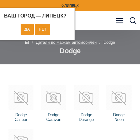
ЛИПЕЦК
ВАШ ГОРОД —
ЛИПЕЦК
?
Детали по маркам автомобилей
Dodge
Dodge
Dodge
Dodge
Dodge
Dodge
Caliber
Caravan
Durango
Neon