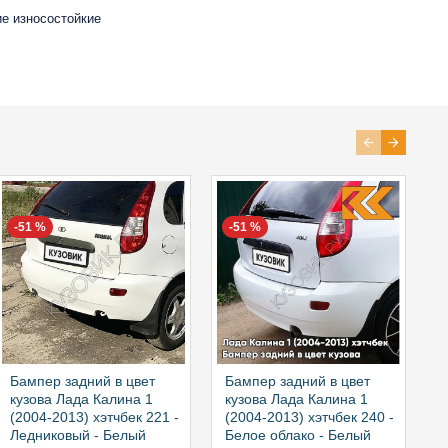
ие износостойкие
-51 %
-51 %
Бампер задний в цвет
Бампер задний в цвет
Б
кузова Лада Калина 1
кузова Лада Калина 1
к
(2004-2013) хэтчбек 221 -
(2004-2013) хэтчбек 240 -
(
Ледниковый - Белый
Белое облако - Белый
С