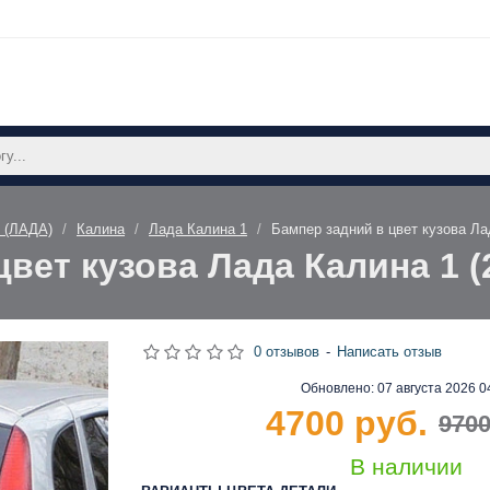
 (ЛАДА)
Калина
Лада Калина 1
Бампер задний в цвет кузова Ла
вет кузова Лада Калина 1 (
0 отзывов
-
Написать отзыв
Обновлено:
07 августа 2026 0
4700 руб.
9700
В наличии