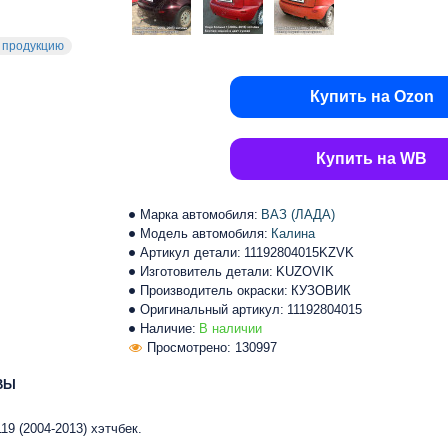
 продукцию
Купить на Ozon
Купить на WB
Марка автомобиля:
ВАЗ (ЛАДА)
Модель автомобиля:
Калина
Артикул детали:
11192804015KZVK
Изготовитель детали:
KUZOVIK
Производитель окраски:
КУЗОВИК
Оригинальный артикул:
11192804015
Наличие:
В наличии
Просмотрено: 130997
ВЫ
119 (2004-2013) хэтчбек.