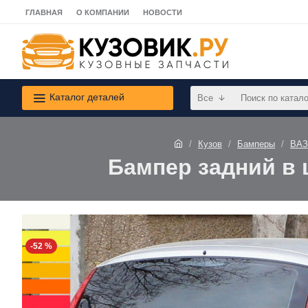
ГЛАВНАЯ
О КОМПАНИИ
НОВОСТИ
Каталог деталей
Все
Кузов
Бамперы
ВАЗ
Бампер задний в ц
-52 %