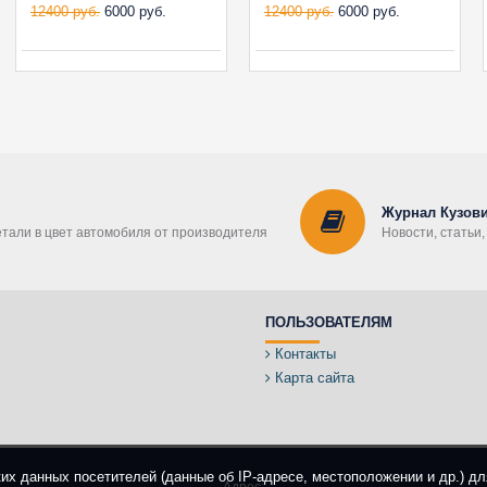
12400 руб.
6000 руб.
12400 руб.
6000 руб.
Журнал Кузови
етали в цвет автомобиля от производителя
Новости, статьи
ПОЛЬЗОВАТЕЛЯМ
Контакты
Карта сайта
ких данных посетителей (данные об IP-адресе, местоположении и др.) д