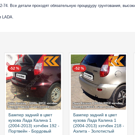
-74. Все детали проходят обязательную процедуру грунтования, высок
и LADA.
-52 %
-52 %
Бампер задний в цвет
Бампер задний в цвет
кузова Лада Калина 1
кузова Лада Калина 1
(2004-2013) хэтчбек 192 -
(2004-2013) хэтчбек 218 -
Портвейн - Бордовый
Аэлита - Золотистый