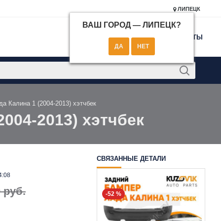
ЛИПЕЦК
ВАШ ГОРОД —
ЛИПЕЦК
?
КОНТАКТЫ
да Калина 1 (2004-2013) хэтчбек
2004-2013) хэтчбек
СВЯЗАННЫЕ ДЕТАЛИ
4:08
 руб.
-52 %