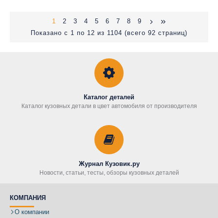
1
2
3
4
5
6
7
8
9
Показано с 1 по 12 из 1104 (всего 92 страниц)
Каталог деталей
Каталог кузовных детали в цвет автомобиля от производителя
Журнал Кузовик.ру
Новости, статьи, тесты, обзоры кузовных деталей
КОМПАНИЯ
О компании