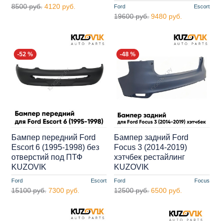
8500 руб.
4120 руб.
Ford
Escort
19600 руб.
9480 руб.
-52 %
-48 %
Бампер передний Ford
Бампер задний Ford
Escort 6 (1995-1998) без
Focus 3 (2014-2019)
отверстий под ПТФ
хэтчбек рестайлинг
KUZOVIK
KUZOVIK
Ford
Escort
Ford
Focus
15100 руб.
7300 руб.
12500 руб.
6500 руб.