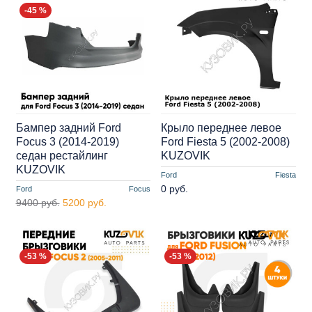
-45 %
Бампер задний Ford
Крыло переднее левое
Focus 3 (2014-2019)
Ford Fiesta 5 (2002-2008)
седан рестайлинг
KUZOVIK
KUZOVIK
Ford
Fiesta
0 руб.
Ford
Focus
9400 руб.
5200 руб.
-53 %
-53 %