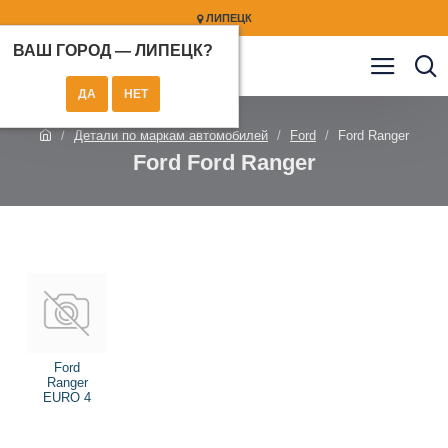
ЛИПЕЦК
ВАШ ГОРОД —
ЛИПЕЦК
?
Детали по маркам автомобилей
Ford
Ford Ranger
Ford Ford Ranger
Ford
Ranger
EURO 4