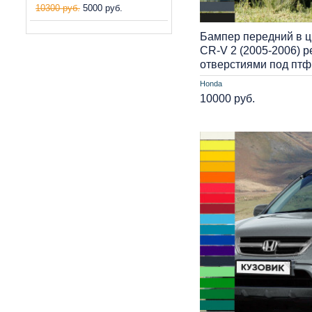
10300 руб.
5000 руб.
Бампер передний в ц
CR-V 2 (2005-2006) р
отверстиями под птф
Honda
10000 руб.