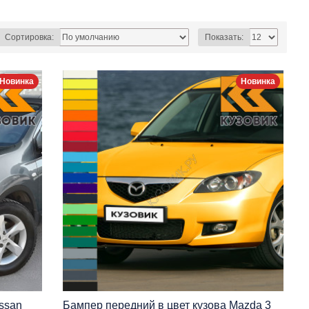
Сортировка:
Показать:
Новинка
Новинка
ssan
Бампер передний в цвет кузова Mazda 3