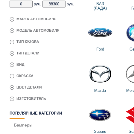
ВАЗ
руб.
руб.
(ЛАДА)
Г
МАРКА АВТОМОБИЛЯ
МОДЕЛЬ АВТОМОБИЛЯ
ТИП КУЗОВА
Ford
Ge
ТИП ДЕТАЛИ
ВИД
ОКРАСКА
ЦВЕТ ДЕТАЛИ
Mazda
Mer
ИЗГОТОВИТЕЛЬ
ПОПУЛЯРНЫЕ КАТЕГОРИИ
Бамперы
Subaru
Su