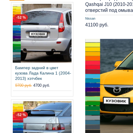
Qashqai J10 (2010-20
отверстий под омыва
-52 %
Nissan
41100 руб.
Бампер задний в цвет
кузова Лада Калина 1 (2004-
2013) хэтчбек
9700 руб.
4700 руб.
-52 %