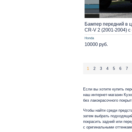
Бампер передний в ц
CR-V 2 (2001-2004) с
Honda
10000 руб.
1
2
3
4
5
6
7
Если вы хотите купить пер
наш интернет-магазин Кузо
без лакокрасочного покры
Чтобы найти среди предст
затем выбрать подходящий 
покрасить задний или пер
с оригинальными оттенкам