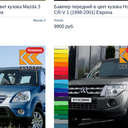
вет кузова Mazda 3
Бампер передний в цвет кузова H
ек
CR-V 1 (1998-2001) Европа
Mazda-3
Honda
9900 руб.
Новинка