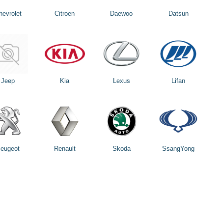
hevrolet
Citroen
Daewoo
Datsun
Jeep
Kia
Lexus
Lifan
eugeot
Renault
Skoda
SsangYong