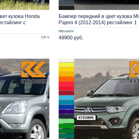
вет кузова Honda
Бампер передний в цвет кузова Mit
естайлинг с
Pajero 4 (2012-2014) рестайлинг 1
Mitsubishi
49900 руб.
CR-V