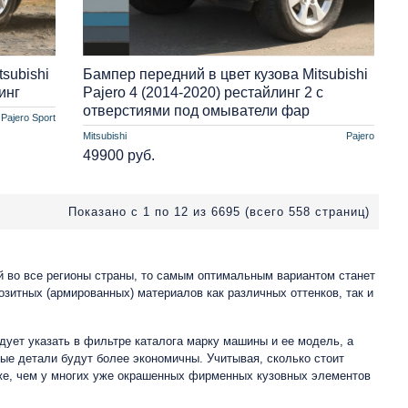
subishi
Бампер передний в цвет кузова Mitsubishi
инг
Pajero 4 (2014-2020) рестайлинг 2 с
отверстиями под омыватели фар
Pajero Sport
Mitsubishi
Pajero
49900 руб.
Показано с 1 по 12 из 6695 (всего 558 страниц)
ой во все регионы страны, то самым оптимальным вариантом станет
озитных (армированных) материалов как различных оттенков, так и
ует указать в фильтре каталога марку машины и ее модель, а
ные детали будут более экономичны. Учитывая, сколько стоит
иже, чем у многих уже окрашенных фирменных кузовных элементов