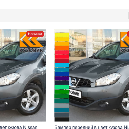
Новинка
вет кузова Nissan
Бампер передний в цвет кузова Ni