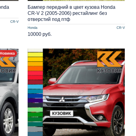
onda
Бампер передний в цвет кузова Honda
CR-V 2 (2005-2006) рестайлинг без
отверстий под птф
CR-V
Honda
CR-V
10000 руб.
Новинка