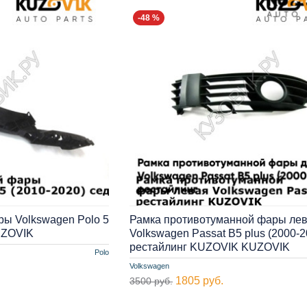
-48 %
ы Volkswagen Polo 5
Рамка противотуманной фары ле
UZOVIK
Volkswagen Passat B5 plus (2000-2
рестайлинг KUZOVIK KUZOVIK
Polo
Volkswagen
1805 руб.
3500 руб.