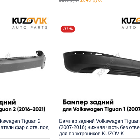
-33 %
kswagen Tiguan 2
Бампер задний Volkswagen Tiguan
атели фар с отв. под
(2007-2016) нижняя часть без отв
для парктроников KUZOVIK