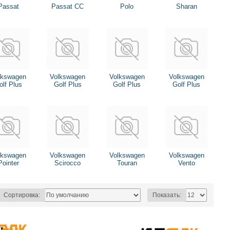
Passat
Passat CC
Polo
Sharan
lkswagen
Volkswagen
Volkswagen
Volkswagen
olf Plus
Golf Plus
Golf Plus
Golf Plus
lkswagen
Volkswagen
Volkswagen
Volkswagen
Pointer
Scirocco
Touran
Vento
Сортировка:
Показать: