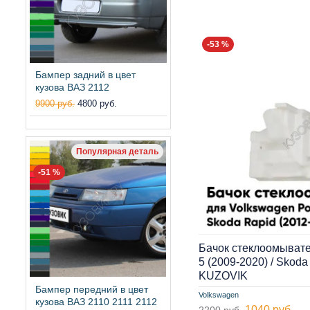
-53 %
Бампер задний в цвет
кузова ВАЗ 2112
9900 руб.
4800 руб.
Популярная деталь
-51 %
Бачок стеклоомывате
5 (2009-2020) / Skoda
KUZOVIK
Бампер передний в цвет
Volkswagen
кузова ВАЗ 2110 2111 2112
1040 руб.
2200 руб.