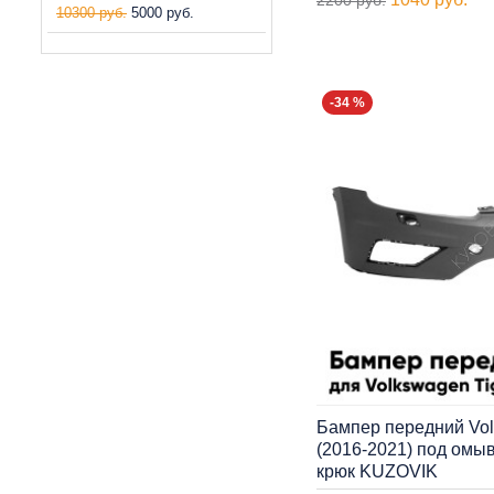
10300 руб.
5000 руб.
-34 %
Бампер передний Vol
(2016-2021) под омыв
крюк KUZOVIK