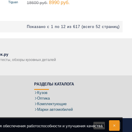
8990 руб.
Tiguan
18600 руб.
Показано с 1 по 12 из 617 (всего 52 страниц)
к.ру
, тесты, обзоры кузовных деталей
РАЗДЕЛЫ КАТАЛОГА
Кузов
Оптика
Комплектующие
Марки автомобилей
ля обеспечения работоспособности и улучшения качества