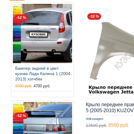
-32 %
-52 %
Бампер задний в цвет
кузова Лада Калина 1 (2004-
2013) хэтчбек
9700 руб.
4700 руб.
Крыло переднее прав
5 (2005-2010) KUZOV
-52 %
Volkswagen
8500 руб.
12500 руб.