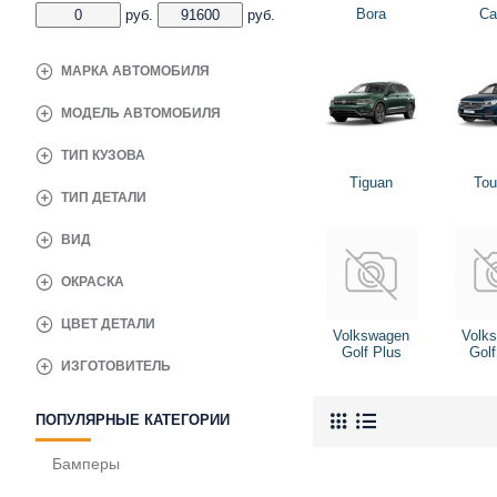
Bora
Ca
руб.
руб.
МАРКА АВТОМОБИЛЯ
МОДЕЛЬ АВТОМОБИЛЯ
ТИП КУЗОВА
Tiguan
Tou
ТИП ДЕТАЛИ
ВИД
ОКРАСКА
ЦВЕТ ДЕТАЛИ
Volkswagen
Volk
Golf Plus
Golf
ИЗГОТОВИТЕЛЬ
ПОПУЛЯРНЫЕ КАТЕГОРИИ
Бамперы