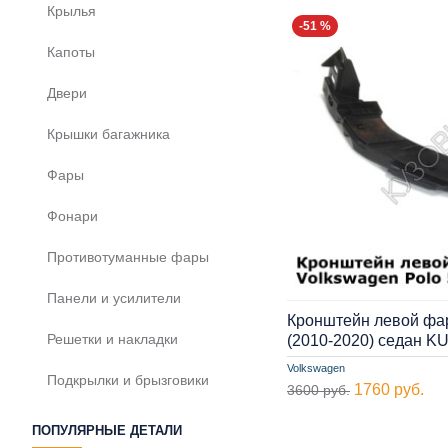
Крылья
-51 %
Капоты
Двери
Крышки багажника
Фары
Фонари
Противотуманные фары
Панели и усилители
Кронштейн левой фар
Решетки и накладки
(2010-2020) седан K
Volkswagen
Подкрылки и брызговики
1760 руб.
3600 руб.
ПОПУЛЯРНЫЕ ДЕТАЛИ