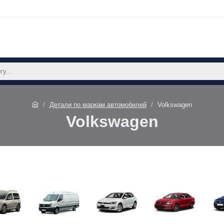
Детали по маркам автомобилей
Volkswagen
Volkswagen