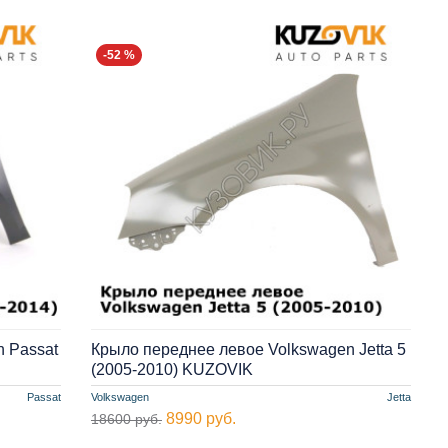
-52 %
 Passat
Крыло переднее левое Volkswagen Jetta 5
(2005-2010) KUZOVIK
Passat
Volkswagen
Jetta
8990 руб.
18600 руб.