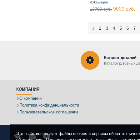
Volkswagen
9000 руб.
13700 руб.
1
2
3
4
5
6
7
Каталог деталей
Каталог кузовных д
КОМПАНИЯ
О компании
Политика конфиденциальности
Пользовательское соглашение
Этот сайт использует файлы cookies и сервисы сбора техничес
обслуживания. Продолжая использовать наш сайт, вы автомати