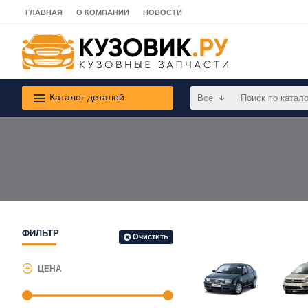
ГЛАВНАЯ
О КОМПАНИИ
НОВОСТИ
Каталог деталей
Все
ФИЛЬТР
Очистить
ЦЕНА