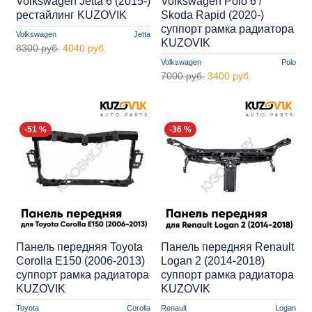
Volkswagen Jetta 6 (2015-)
Volkswagen Polo 6 /
рестайлинг KUZOVIK
Skoda Rapid (2020-)
суппорт рамка радиатора
Volkswagen
Jetta
KUZOVIK
8300 руб.
4040 руб.
Volkswagen
Polo
7000 руб.
3400 руб.
-51 %
-36 %
Панель передняя Toyota
Панель передняя Renault
Corolla E150 (2006-2013)
Logan 2 (2014-2018)
суппорт рамка радиатора
суппорт рамка радиатора
KUZOVIK
KUZOVIK
Toyota
Corolla
Renault
Logan