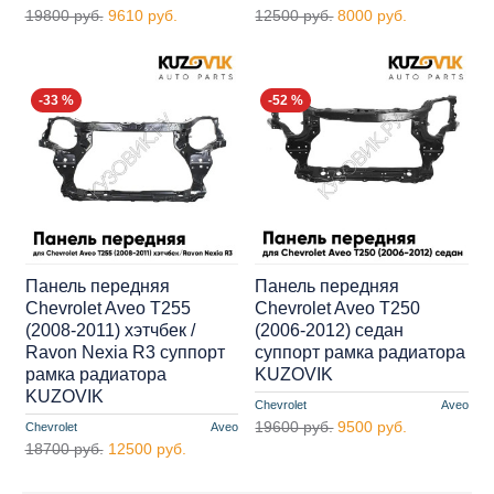
19800 руб.
9610 руб.
12500 руб.
8000 руб.
-33 %
-52 %
Панель передняя
Панель передняя
Chevrolet Aveo T255
Chevrolet Aveo T250
(2008-2011) хэтчбек /
(2006-2012) седан
Ravon Nexia R3 суппорт
суппорт рамка радиатора
рамка радиатора
KUZOVIK
KUZOVIK
Chevrolet
Aveo
19600 руб.
9500 руб.
Chevrolet
Aveo
18700 руб.
12500 руб.