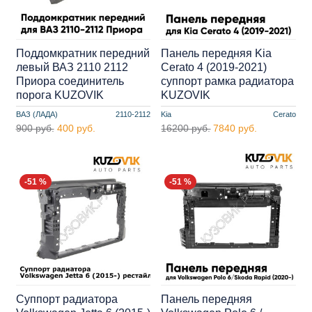
Поддомкратник передний
Панель передняя Kia
левый ВАЗ 2110 2112
Cerato 4 (2019-2021)
Приора соединитель
суппорт рамка радиатора
порога KUZOVIK
KUZOVIK
ВАЗ (ЛАДА)
2110-2112
Kia
Cerato
900 руб.
400 руб.
16200 руб.
7840 руб.
-51 %
-51 %
Суппорт радиатора
Панель передняя