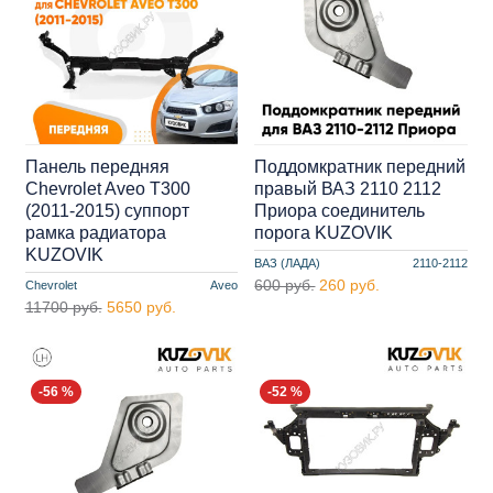
Панель передняя
Поддомкратник передний
Chevrolet Aveo T300
правый ВАЗ 2110 2112
(2011-2015) суппорт
Приора соединитель
рамка радиатора
порога KUZOVIK
KUZOVIK
ВАЗ (ЛАДА)
2110-2112
600 руб.
260 руб.
Chevrolet
Aveo
11700 руб.
5650 руб.
-56 %
-52 %