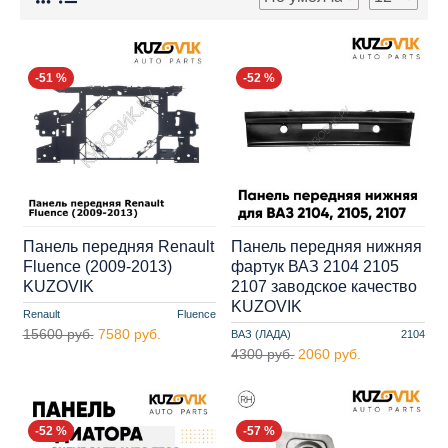
-51 %
-52 %
Панель передняя Renault
Панель передняя нижняя
Fluence (2009-2013)
фартук ВАЗ 2104 2105
KUZOVIK
2107 заводское качество
KUZOVIK
Renault
Fluence
15600 руб.
7580 руб.
ВАЗ (ЛАДА)
2104
4300 руб.
2060 руб.
-52 %
-57 %