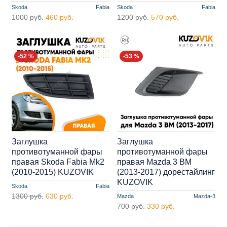
Skoda
Fabia
Skoda
Fabia
1000 руб.
460 руб.
1200 руб.
570 руб.
-52 %
-53 %
Заглушка
Заглушка
противотуманной фары
противотуманной фары
правая Skoda Fabia Mk2
правая Mazda 3 BM
(2010-2015) KUZOVIK
(2013-2017) дорестайлинг
KUZOVIK
Skoda
Fabia
1300 руб.
630 руб.
Mazda
Mazda-3
700 руб.
330 руб.