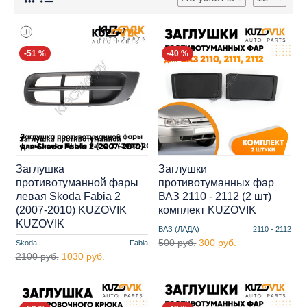
-51 %
-40 %
Заглушка
Заглушки
противотуманной фары
противотуманных фар
левая Skoda Fabia 2
ВАЗ 2110 - 2112 (2 шт)
(2007-2010) KUZOVIK
комплект KUZOVIK
KUZOVIK
ВАЗ (ЛАДА)
2110 - 2112
500 руб.
300 руб.
Skoda
Fabia
2100 руб.
1030 руб.