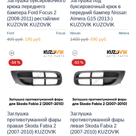
Заглушка буксировочного
Заглушка под
крюка переднего
буксировочный крюк в
бампера Ford Focus 2
передний бампер Nissan
(2008-2011) рестайлинг
Almera G15 (2013-)
KUZOVIK KUZOVIK
KUZOVIK KUZOVIK
Ford
Focus
Nissan
Almera
400 руб.
190 руб.
1400 руб.
690 руб.
-54 %
-53 %
Заглушка
Заглушка
противотуманной фары
противотуманной фары
правая Skoda Fabia 2
левая Skoda Fabia 2
(2007-2010) KUZOVIK
(2007-2010) KUZOVIK