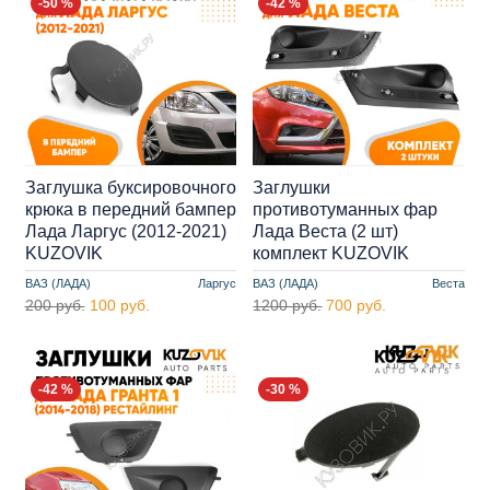
-50 %
-42 %
Заглушка буксировочного
Заглушки
крюка в передний бампер
противотуманных фар
Лада Ларгус (2012-2021)
Лада Веста (2 шт)
KUZOVIK
комплект KUZOVIK
ВАЗ (ЛАДА)
Ларгус
ВАЗ (ЛАДА)
Веста
200 руб.
100 руб.
1200 руб.
700 руб.
-42 %
-30 %