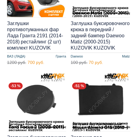
Заглушки
Заглушка буксировочного
противотуманных фар
крюка в передний /
Лада Гранта 2191 (2014-
задний бампер Daewoo
2018) рестайлинг (2 шт)
Matiz (2000-2015)
комплект KUZOVIK
KUZOVIK KUZOVIK
ВАЗ (ЛАДА)
Гранта
Daewoo
Matiz
1200 руб.
700 руб.
100 руб.
70 руб.
-53 %
-51 %