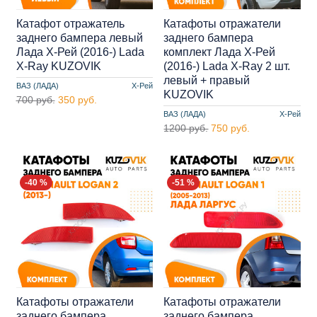
Катафот отражатель
Катафоты отражатели
заднего бампера левый
заднего бампера
Лада Х-Рей (2016-) Lada
комплект Лада Х-Рей
X-Ray KUZOVIK
(2016-) Lada X-Ray 2 шт.
левый + правый
ВАЗ (ЛАДА)
Х-Рей
KUZOVIK
700 руб.
350 руб.
ВАЗ (ЛАДА)
Х-Рей
1200 руб.
750 руб.
-40 %
-51 %
Катафоты отражатели
Катафоты отражатели
заднего бампера
заднего бампера