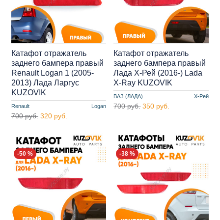
Катафот отражатель
Катафот отражатель
заднего бампера правый
заднего бампера правый
Renault Logan 1 (2005-
Лада Х-Рей (2016-) Lada
2013) Лада Ларгус
X-Ray KUZOVIK
KUZOVIK
ВАЗ (ЛАДА)
Х-Рей
700 руб.
350 руб.
Renault
Logan
700 руб.
320 руб.
-50 %
-38 %