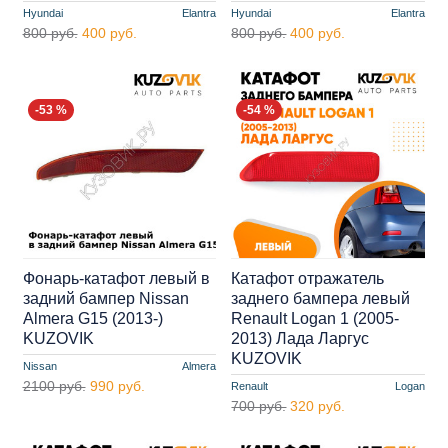
Hyundai
Elantra
Hyundai
Elantra
800 руб.
400 руб.
800 руб.
400 руб.
-53 %
-54 %
Фонарь-катафот левый в
Катафот отражатель
задний бампер Nissan
заднего бампера левый
Almera G15 (2013-)
Renault Logan 1 (2005-
KUZOVIK
2013) Лада Ларгус
KUZOVIK
Nissan
Almera
2100 руб.
990 руб.
Renault
Logan
700 руб.
320 руб.