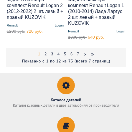
комплект Renault Logan 2
комплект Renault Logan 1
(2012-2022) 2 шт. левый +
(2010-2014) Лада Ларгус
правый KUZOVIK
2 шт. левый + правый
KUZOVIK
Renault
Logan
1200 руб.
720 руб.
Renault
Logan
1300 руб.
640 руб.
1
2
3
4
5
6
7
Показано с 1 по 12 из 75 (всего 7 страниц)
Каталог деталей
Каталог кузовных детали в цвет автомобиля от производителя