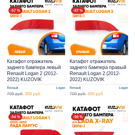
-57 %
-57 %
Катафот отражатель
Катафот отражатель
заднего бампера левый
заднего бампера правый
Renault Logan 2 (2012-
Renault Logan 2 (2012-
2022) KUZOVIK
2022) KUZOVIK
Renault
Logan
Renault
Logan
700 руб.
300 руб.
700 руб.
300 руб.
-54 %
-50 %