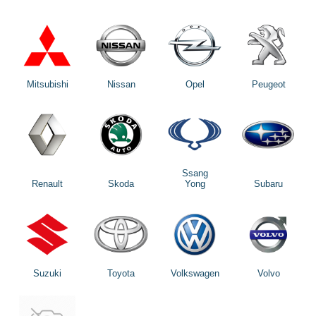
Mitsubishi
Nissan
Opel
Peugeot
Ssang
Renault
Skoda
Yong
Subaru
Suzuki
Toyota
Volkswagen
Volvo