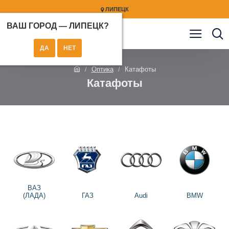
ЛИПЕЦК
ВАШ ГОРОД —
ЛИПЕЦК
?
Оптика
Катафоты
Катафоты
ВАЗ
(ЛАДА)
ГАЗ
Audi
BMW