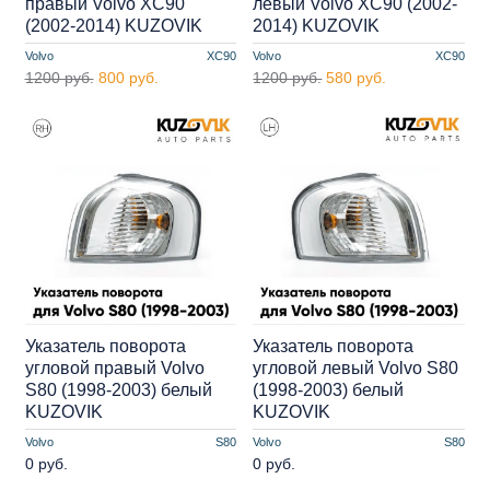
правый Volvo XC90
левый Volvo XC90 (2002-
(2002-2014) KUZOVIK
2014) KUZOVIK
Volvo
XC90
Volvo
XC90
1200 руб.
800 руб.
1200 руб.
580 руб.
Указатель поворота
Указатель поворота
угловой правый Volvo
угловой левый Volvo S80
S80 (1998-2003) белый
(1998-2003) белый
KUZOVIK
KUZOVIK
Volvo
S80
Volvo
S80
0 руб.
0 руб.