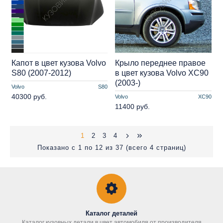
Капот в цвет кузова Volvo
Крыло переднее правое
S80 (2007-2012)
в цвет кузова Volvo XC90
(2003-)
Volvo
S80
40300 руб.
Volvo
XC90
11400 руб.
1
2
3
4
Показано с 1 по 12 из 37 (всего 4 страниц)
Каталог деталей
Каталог кузовных детали в цвет автомобиля от производителя