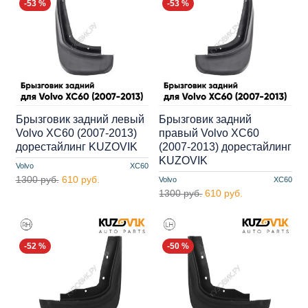
-53 %
-53 %
Брызговик задний левый
Брызговик задний
Volvo XC60 (2007-2013)
правый Volvo XC60
дорестайлинг KUZOVIK
(2007-2013) дорестайлинг
KUZOVIK
Volvo
XC60
1300 руб.
610 руб.
Volvo
XC60
1300 руб.
610 руб.
-52 %
-50 %