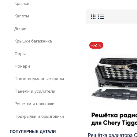
Крылья
Капоты
Двери
Крышки багажника
-52 %
Фары
Фонари
Противотуманные фары
Панели и усилители
Решетки и накладки
Подкрылки и брызговики
ПОПУЛЯРНЫЕ ДЕТАЛИ
Решётка радиатора Ch