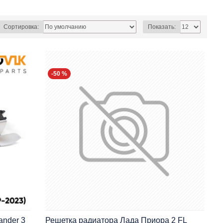
Сортировка:
Показать:
-50 %
ander 3
Решетка радиатора Лада Приора 2 FL