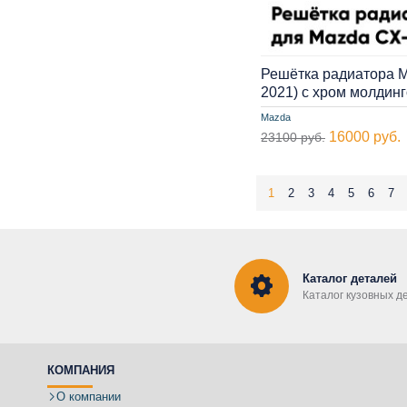
Решётка радиатора M
2021) с хром молди
Mazda
16000 руб.
23100 руб.
1
2
3
4
5
6
7
Каталог деталей
Каталог кузовных д
КОМПАНИЯ
О компании