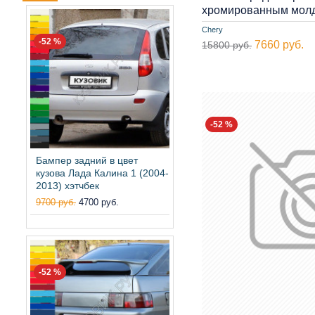
хромированным мол
Chery
-52 %
7660 руб.
15800 руб.
-52 %
Бампер задний в цвет
кузова Лада Калина 1 (2004-
2013) хэтчбек
9700 руб.
4700 руб.
-52 %