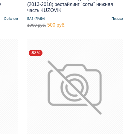
м
(2013-2018) рестайлинг "соты" нижняя
часть KUZOVIK
Outlander
ВАЗ (ЛАДА)
Приора
500 руб.
1000 руб.
-52 %