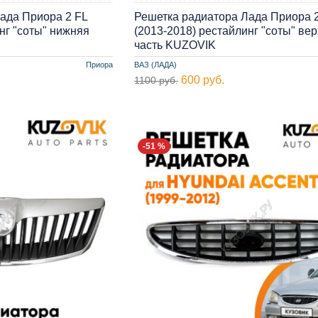
ада Приора 2 FL
Решетка радиатора Лада Приора 2
нг "соты" нижняя
(2013-2018) рестайлинг "соты" ве
часть KUZOVIK
Приора
ВАЗ (ЛАДА)
600 руб.
1100 руб.
-51 %