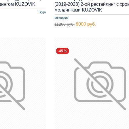
дингом KUZOVIK
(2019-2023) 2-ой рестайлинг с хро
молдингами KUZOVIK
Tiggo
Mitsubishi
8000 руб.
11200 руб.
-45 %