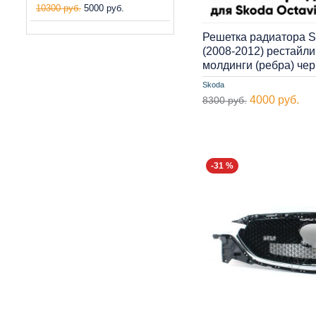
10300 руб.
5000 руб.
Решетка радиатора S
(2008-2012) рестайли
молдинги (ребра) ч
Skoda
4000 руб.
8300 руб.
-31 %