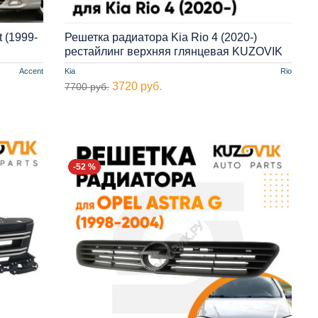
 (1999-
Решетка радиатора Kia Rio 4 (2020-)
рестайлинг верхняя глянцевая KUZOVIK
Accent
Kia
Rio
3720 руб.
7700 руб.
-52 %