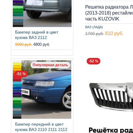
Решетка радиатора Л
(2013-2018) рестайли
часть KUZOVIK
ВАЗ (ЛАДА)
Бампер задний в цвет
810 руб.
1700 руб.
кузова ВАЗ 2112
9900 руб.
4800 руб.
-52 %
Популярная деталь
-51 %
Бампер передний в цвет
кузова ВАЗ 2110 2111 2112