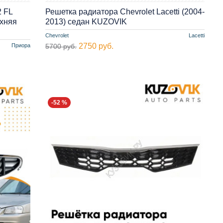
 FL
Решетка радиатора Chevrolet Lacetti (2004-
рхняя
2013) седан KUZOVIK
Chevrolet
Lacetti
2750 руб.
Приора
5700 руб.
-52 %