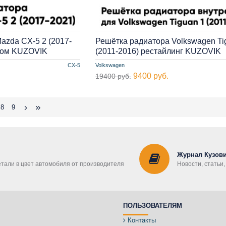
azda CX-5 2 (2017-
Решётка радиатора Volkswagen Ti
нгом KUZOVIK
(2011-2016) рестайлинг KUZOVIK
CX-5
Volkswagen
9400 руб.
19400 руб.
8
9
Журнал Кузови
етали в цвет автомобиля от производителя
Новости, статьи
ПОЛЬЗОВАТЕЛЯМ
Контакты