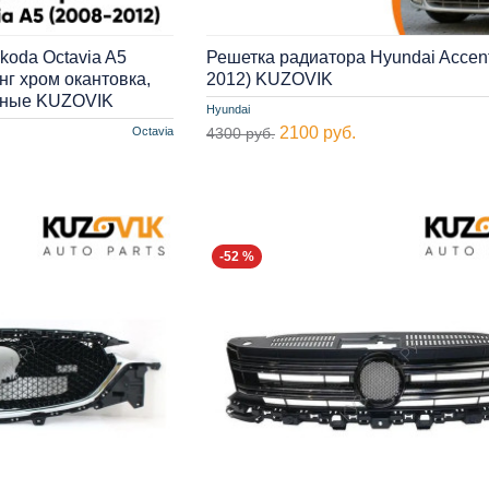
koda Octavia A5
Решетка радиатора Hyundai Accent
нг хром окантовка,
2012) KUZOVIK
ерные KUZOVIK
Hyundai
2100 руб.
Octavia
4300 руб.
-52 %