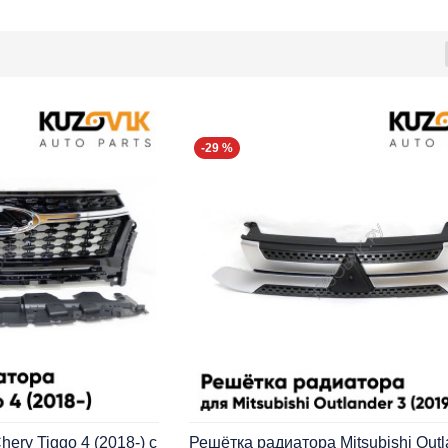
-29 %
ery Tiggo 4 (2018-) с
Решётка радиатора Mitsubishi Outl