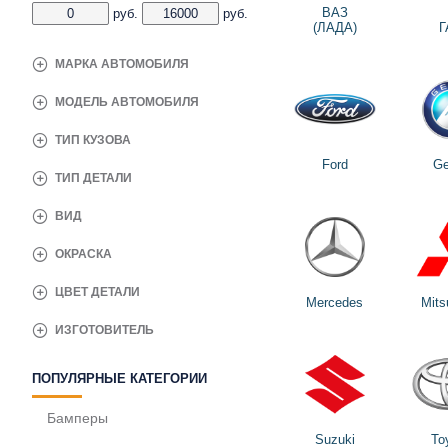
ВАЗ
руб.
руб.
(ЛАДА)
Г
МАРКА АВТОМОБИЛЯ
МОДЕЛЬ АВТОМОБИЛЯ
ТИП КУЗОВА
Ford
Ge
ТИП ДЕТАЛИ
ВИД
ОКРАСКА
ЦВЕТ ДЕТАЛИ
Mercedes
Mits
ИЗГОТОВИТЕЛЬ
ПОПУЛЯРНЫЕ КАТЕГОРИИ
Бамперы
Suzuki
To