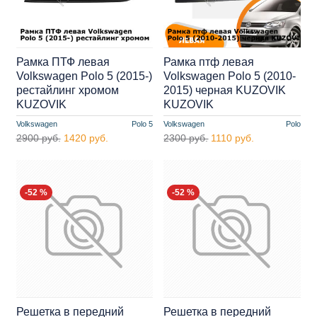
Рамка ПТФ левая
Рамка птф левая
Volkswagen Polo 5 (2015-)
Volkswagen Polo 5 (2010-
рестайлинг хромом
2015) черная KUZOVIK
KUZOVIK
KUZOVIK
Volkswagen
Polo 5
Volkswagen
Polo
2900 руб.
1420 руб.
2300 руб.
1110 руб.
-52 %
-52 %
Решетка в передний
Решетка в передний