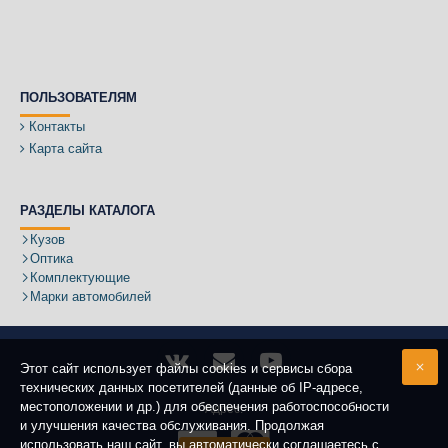
ПОЛЬЗОВАТЕЛЯМ
Контакты
Карта сайта
РАЗДЕЛЫ КАТАЛОГА
Кузов
Оптика
Комплектующие
Марки автомобилей
Этот сайт использует файлы cookies и сервисы сбора
технических данных посетителей (данные об IP-адресе,
местоположении и др.) для обеспечения работоспособности
Адрес:
и улучшения качества обслуживания. Продолжая
использовать наш сайт, вы автоматически соглашаетесь с