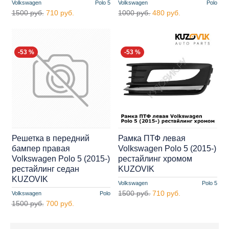
Volkswagen
Polo 5
Volkswagen
Polo
1500 руб.
710 руб.
1000 руб.
480 руб.
-53 %
-53 %
Решетка в передний
Рамка ПТФ левая
бампер правая
Volkswagen Polo 5 (2015-)
Volkswagen Polo 5 (2015-)
рестайлинг хромом
рестайлинг седан
KUZOVIK
KUZOVIK
Volkswagen
Polo 5
1500 руб.
710 руб.
Volkswagen
Polo
1500 руб.
700 руб.