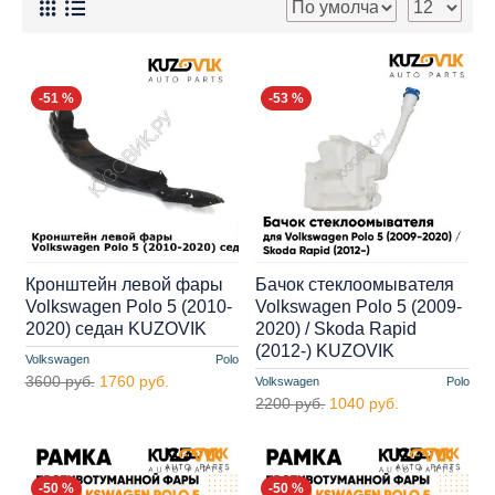
-51 %
-53 %
Кронштейн левой фары
Бачок стеклоомывателя
Volkswagen Polo 5 (2010-
Volkswagen Polo 5 (2009-
2020) седан KUZOVIK
2020) / Skoda Rapid
(2012-) KUZOVIK
Volkswagen
Polo
3600 руб.
1760 руб.
Volkswagen
Polo
2200 руб.
1040 руб.
-50 %
-50 %