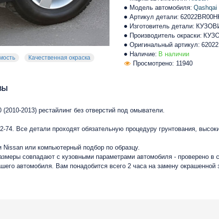
Модель автомобиля:
Qashqai
Артикул детали:
62022BR00
Изготовитель детали:
КУЗОВ
Производитель окраски:
КУЗ
Оригинальный артикул:
6202
Наличие:
В наличии
мость
Качественная окраска
Просмотрено: 11940
ВЫ
 (2010-2013) рестайлинг без отверстий под омыватели.
-74. Все детали проходят обязательную процедуру грунтования, высок
 Nissan или компьютерный подбор по образцу.
размеры совпадают с кузовными параметрами автомобиля - проверено в 
ашего автомобиля. Вам понадобится всего 2 часа на замену окрашенной 