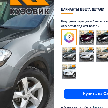
ВАРИАНТЫ ЦВЕТА ДЕТАЛИ
Код цвета переднего бампера в 
отверстий под омыватели
Купить на O
Марка автомобиля:
Nissan