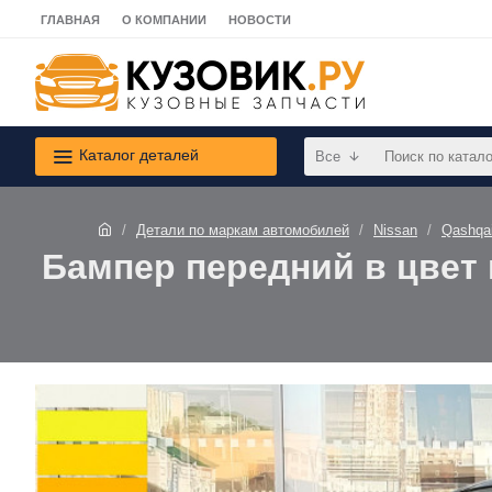
ГЛАВНАЯ
О КОМПАНИИ
НОВОСТИ
Каталог деталей
Все
Детали по маркам автомобилей
Nissan
Qashqa
Бампер передний в цвет к