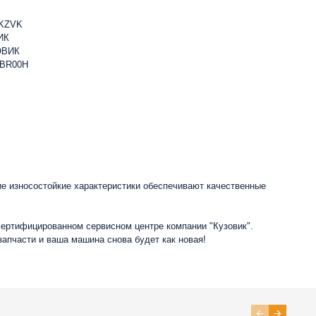
HKZVK
ИК
ОВИК
2BR00H
ие износостойкие характеристики обеспечивают качественные
сертифицированном сервисном центре компании "Кузовик".
запчасти и ваша машина снова будет как новая!