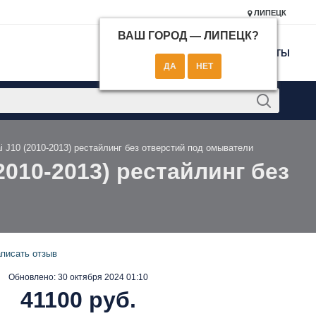
ЛИПЕЦК
ВАШ ГОРОД —
ЛИПЕЦК
?
КОНТАКТЫ
i J10 (2010-2013) рестайлинг без отверстий под омыватели
2010-2013) рестайлинг без
писать отзыв
Обновлено:
30 октября 2024 01:10
41100 руб.