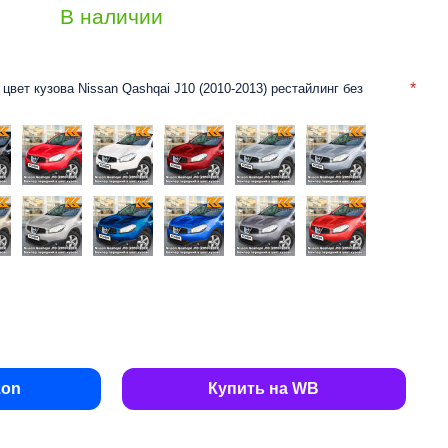
В наличии
цвет кузова Nissan Qashqai J10 (2010-2013) рестайлинг без
zon
Купить на WB