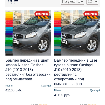
Новинка
Новинка
Бампер передний в цвет
Бампер передний в цвет
кузова Nissan Qashqai
кузова Nissan Qashqai
J10 (2010-2013)
J10 (2010-2013)
рестайлинг без отверстий
рестайлинг с
под омыватели
отверстиями под
омыватели фар
Nissan
Qashqai
41100 руб.
Nissan
Qashqai
41100 руб.