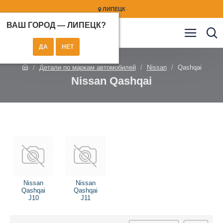
ЛИПЕЦК
ВАШ ГОРОД —
ЛИПЕЦК
?
Детали по маркам автомобилей
Nissan
Qashqai
Nissan Qashqai
Nissan
Nissan
Qashqai
Qashqai
J10
J11