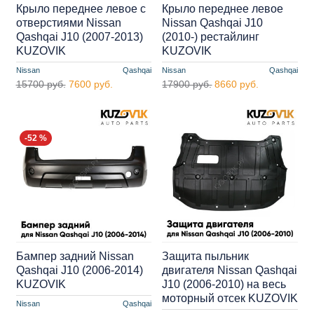
Крыло переднее левое с
Крыло переднее левое
отверстиями Nissan
Nissan Qashqai J10
Qashqai J10 (2007-2013)
(2010-) рестайлинг
KUZOVIK
KUZOVIK
Nissan
Qashqai
Nissan
Qashqai
15700 руб.
7600 руб.
17900 руб.
8660 руб.
-52 %
Бампер задний Nissan
Защита пыльник
Qashqai J10 (2006-2014)
двигателя Nissan Qashqai
KUZOVIK
J10 (2006-2010) на весь
моторный отсек KUZOVIK
Nissan
Qashqai