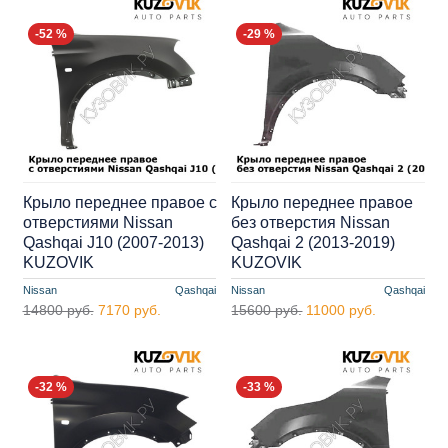
-52 %
-29 %
Крыло переднее правое с
Крыло переднее правое
отверстиями Nissan
без отверстия Nissan
Qashqai J10 (2007-2013)
Qashqai 2 (2013-2019)
KUZOVIK
KUZOVIK
Nissan
Qashqai
Nissan
Qashqai
14800 руб.
7170 руб.
15600 руб.
11000 руб.
-32 %
-33 %