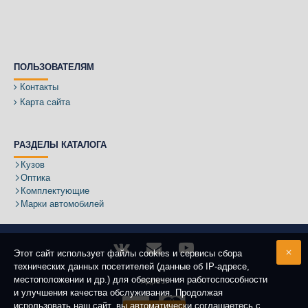
ПОЛЬЗОВАТЕЛЯМ
Контакты
Карта сайта
РАЗДЕЛЫ КАТАЛОГА
Кузов
Оптика
Комплектующие
Марки автомобилей
Этот сайт использует файлы cookies и сервисы сбора
технических данных посетителей (данные об IP-адресе,
местоположении и др.) для обеспечения работоспособности
Адрес:
и улучшения качества обслуживания. Продолжая
использовать наш сайт, вы автоматически соглашаетесь с