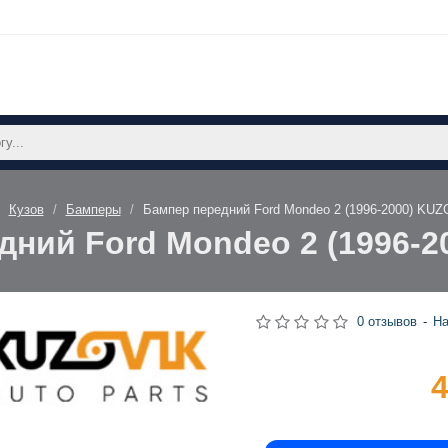
Кузов
Бамперы
Бампер передний Ford Mondeo 2 (1996-2000) KUZ
дний Ford Mondeo 2 (1996-2
0 отзывов
-
На
4