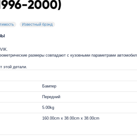
тимость
Известный брэнд
ВЫ
VIK.
 геометрические размеры совпадают с кузовными параметрами автомобил
т этой детали.
Бампер
Передний
5.00kg
160.00cm x 38.00cm x 38.00cm