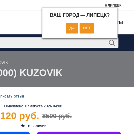
ЛИПЕЦК
ВАШ ГОРОД —
ЛИПЕЦК
?
КОНТАКТЫ
OVIK
000) KUZOVIK
писать отзыв
Обновлено:
07 августа 2026 04:08
120 руб.
8500 руб.
Нет в наличии