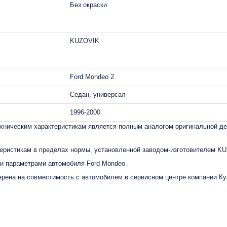
Без окраски
KUZOVIK
Ford Mondeo 2
Седан, универсал
1996-2000
ническим характеристикам является полным аналогом оригинальной дет
еристикам в пределах нормы, установленной заводом-изготовителем K
и параметрами автомобиля Ford Mondeo.
рена на совместимость с автомобилем в сервисном центре компании Куз