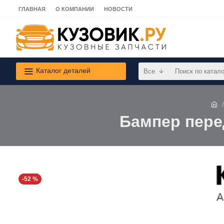
ГЛАВНАЯ
О КОМПАНИИ
НОВОСТИ
Каталог деталей
Все
Бампер пере
-52 %