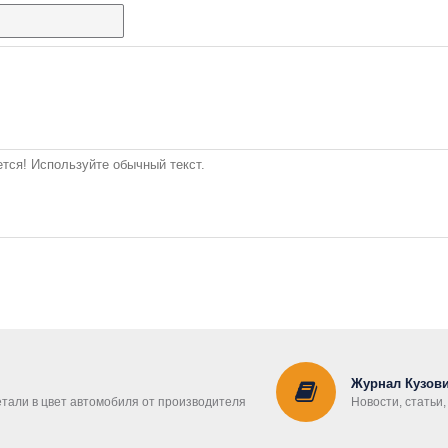
тся! Используйте обычный текст.
Журнал Кузови
етали в цвет автомобиля от производителя
Новости, статьи