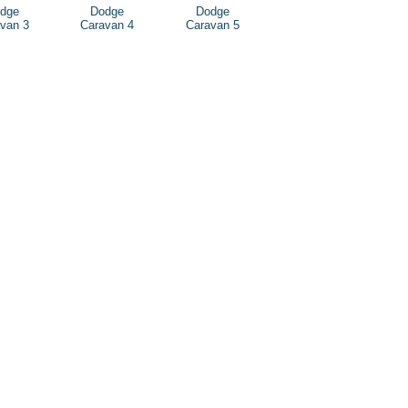
dge
Dodge
Dodge
van 3
Caravan 4
Caravan 5