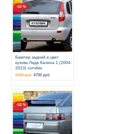
-52 %
Бампер задний в цвет
кузова Лада Калина 1 (2004-
2013) хэтчбек
9700 руб.
4700 руб.
-52 %