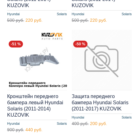
KUZOVIK
KUZOVIK
Hyundai
Solaris
Hyundai
Solaris
500 руб.
220 руб.
500 руб.
220 руб.
-51 %
-50 %
Кронштейн переднего
Защита переднего
бампера левый Hyundai
бампера Hyundai Solaris
Solaris (2011-2014)
(2011-2017) KUZOVIK
KUZOVIK
Hyundai
Solaris
400 руб.
200 руб.
Hyundai
Solaris
900 руб.
440 руб.