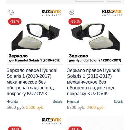
-38 %
-35 %
Зеркало левое Hyundai
Зеркало правое Hyundai
Solaris 1 (2010-2017)
Solaris 1 (2010-2017)
механическое без
механическое без
обогрева гладкое под
обогрева гладкое под
покраску KUZOVIK
покраску KUZOVIK
Hyundai
Solaris
Hyundai
Solaris
5600 руб.
3500 руб.
5200 руб.
3400 руб.
-29 %
-53 %