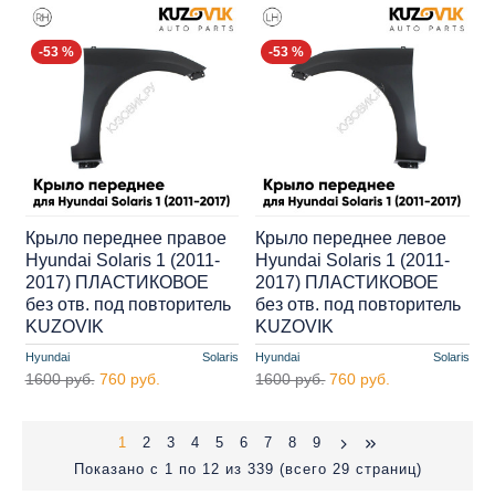
-53 %
-53 %
Крыло переднее правое
Крыло переднее левое
Hyundai Solaris 1 (2011-
Hyundai Solaris 1 (2011-
2017) ПЛАСТИКОВОЕ
2017) ПЛАСТИКОВОЕ
без отв. под повторитель
без отв. под повторитель
KUZOVIK
KUZOVIK
Hyundai
Solaris
Hyundai
Solaris
1600 руб.
760 руб.
1600 руб.
760 руб.
1
2
3
4
5
6
7
8
9
Показано с 1 по 12 из 339 (всего 29 страниц)