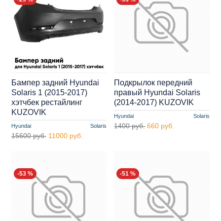
Бампер задний Hyundai
Подкрылок передний
Solaris 1 (2015-2017)
правый Hyundai Solaris
хэтчбек рестайлинг
(2014-2017) KUZOVIK
KUZOVIK
Hyundai
Solaris
1400 руб.
660 руб.
Hyundai
Solaris
15600 руб.
11000 руб.
-53 %
-51 %