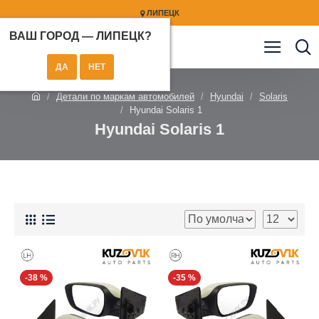
ЛИПЕЦК
ВАШ ГОРОД —
ЛИПЕЦК
?
Детали по маркам автомобилей
Hyundai
Solaris
Hyundai Solaris 1
Hyundai Solaris 1
-38 %
-35 %