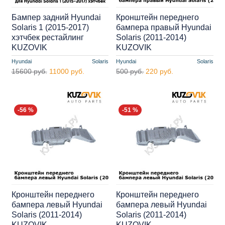
Бампер задний Hyundai
Кронштейн переднего
Solaris 1 (2015-2017)
бампера правый Hyundai
хэтчбек рестайлинг
Solaris (2011-2014)
KUZOVIK
KUZOVIK
Hyundai
Solaris
Hyundai
Solaris
15600 руб.
11000 руб.
500 руб.
220 руб.
-56 %
-51 %
Кронштейн переднего
Кронштейн переднего
бампера левый Hyundai
бампера левый Hyundai
Solaris (2011-2014)
Solaris (2011-2014)
KUZOVIK
KUZOVIK