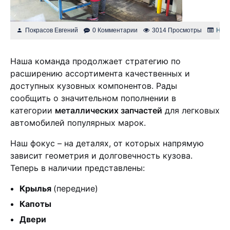
Покрасов Евгений
0 Комментарии
3014 Просмотры
Нов
Наша команда продолжает стратегию по
расширению ассортимента качественных и
доступных кузовных компонентов. Рады
сообщить о значительном пополнении в
категории
металлических запчастей
для легковых
автомобилей популярных марок.
Наш фокус – на деталях, от которых напрямую
зависит геометрия и долговечность кузова.
Теперь в наличии представлены:
Крылья
(передние)
Капоты
Двери