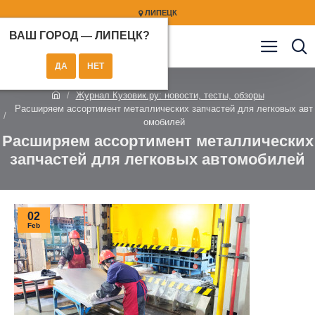
ЛИПЕЦК
ВАШ ГОРОД —
ЛИПЕЦК
?
Журнал Кузовик.ру: новости, тесты, обзоры
Расширяем ассортимент металлических запчастей для легковых авт
омобилей
Расширяем ассортимент металлических
запчастей для легковых автомобилей
02
Feb