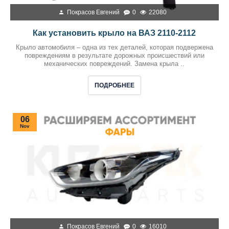
Покрасов Евгений
0
22080
Как установить крыло на ВАЗ 2110-2112
Крыло автомобиля – одна из тех деталей, которая подвержена
повреждениям в результате дорожных происшествий или
механических повреждений. Замена крыла ..
ПОДРОБНЕЕ
06
Nov
Покрасов Евгений
0
16010