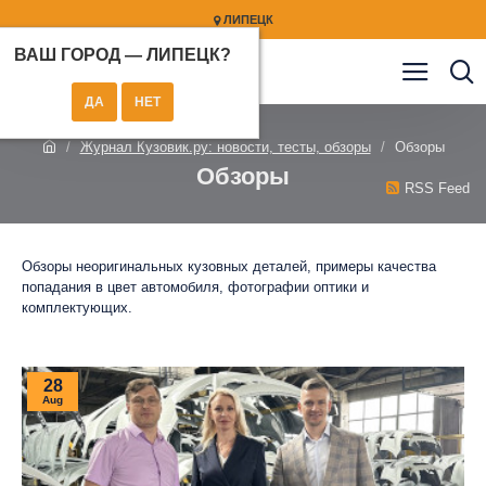
ЛИПЕЦК
ВАШ ГОРОД —
ЛИПЕЦК
?
Журнал Кузовик.ру: новости, тесты, обзоры
Обзоры
Обзоры
RSS Feed
Обзоры неоригинальных кузовных деталей, примеры качества
попадания в цвет автомобиля, фотографии оптики и
комплектующих.
28
Aug