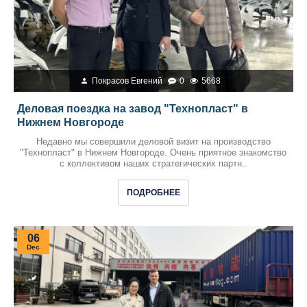
Покрасов Евгений
0
5668
Деловая поездка на завод "Технопласт" в
Нижнем Новгороде
Недавно мы совершили деловой визит на производство
"Технопласт" в Нижнем Новгороде. Очень приятное знакомство
с коллективом наших стратегических партн..
ПОДРОБНЕЕ
06
Dec