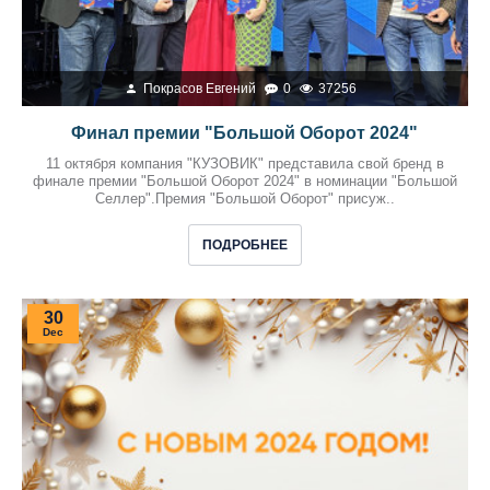
Покрасов Евгений
0
37256
Финал премии "Большой Оборот 2024"
11 октября компания "КУЗОВИК" представила свой бренд в
финале премии "Большой Оборот 2024" в номинации "Большой
Селлер".Премия "Большой Оборот" присуж..
ПОДРОБНЕЕ
30
Dec