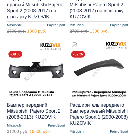
правый Mitsubishi Pajero
Mitsubishi Pajero Sport 2
Sport 2 (2008-2017) на
(2008-2017) на всю арку
всю арку KUZOVIK
KUZOVIK
Mitsubishi
Pajero Sport
Mitsubishi
Pajero Sport
2700 руб.
1300 руб.
2700 руб.
1300 руб.
-38 %
-52 %
Бампер передний
Расширитель переднего
Mitsubishi Pajero Sport 2
бампера левый Mitsubishi
(2008-2013) KUZOVIK
Pajero Sport 1 (2000-2008)
KUZOVIK
Mitsubishi
PajeroSport
31200 руб.
19500 руб.
Mitsubishi
Pajero Sport