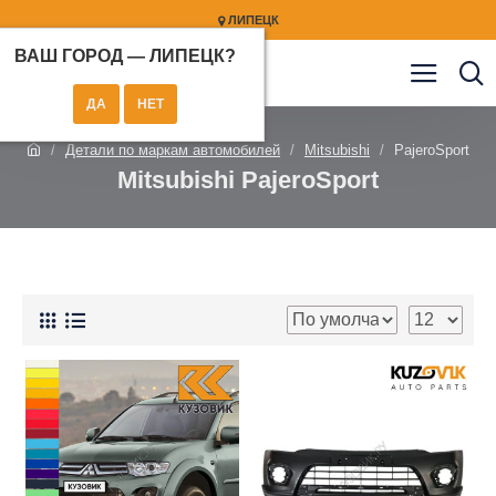
ЛИПЕЦК
ВАШ ГОРОД —
ЛИПЕЦК
?
Детали по маркам автомобилей
Mitsubishi
PajeroSport
Mitsubishi PajeroSport