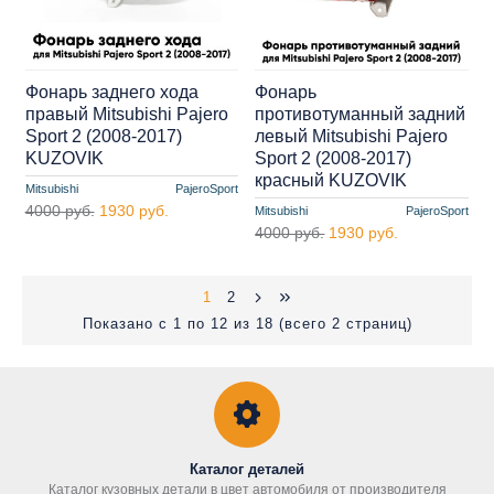
Фонарь заднего хода
Фонарь
правый Mitsubishi Pajero
противотуманный задний
Sport 2 (2008-2017)
левый Mitsubishi Pajero
KUZOVIK
Sport 2 (2008-2017)
красный KUZOVIK
Mitsubishi
PajeroSport
4000 руб.
1930 руб.
Mitsubishi
PajeroSport
4000 руб.
1930 руб.
1
2
Показано с 1 по 12 из 18 (всего 2 страниц)
Каталог деталей
Каталог кузовных детали в цвет автомобиля от производителя