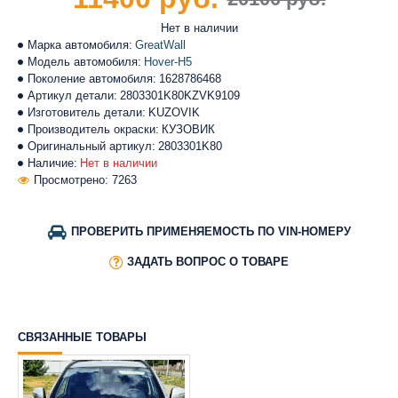
Нет в наличии
Марка автомобиля:
GreatWall
Модель автомобиля:
Hover-H5
Поколение автомобиля:
1628786468
Артикул детали:
2803301K80KZVK9109
Изготовитель детали:
KUZOVIK
Производитель окраски:
КУЗОВИК
Оригинальный артикул:
2803301K80
Наличие:
Нет в наличии
Просмотрено: 7263
ПРОВЕРИТЬ ПРИМЕНЯЕМОСТЬ ПО VIN-НОМЕРУ
ЗАДАТЬ ВОПРОС О ТОВАРЕ
СВЯЗАННЫЕ ТОВАРЫ