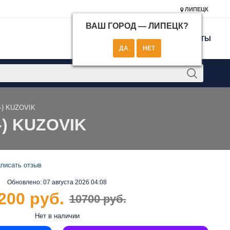
ЛИПЕЦК
ВАШ ГОРОД —
ЛИПЕЦК
?
КОНТАКТЫ
0-) KUZOVIK
-) KUZOVIK
писать отзыв
Обновлено:
07 августа 2026 04:08
200 руб.
10700 руб.
Нет в наличии