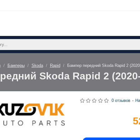
в
Бамперы
Skoda
Rapid
Бампер передний Skoda Rapid 2 (202
редний Skoda Rapid 2 (2020
0 отзывов
-
На
5