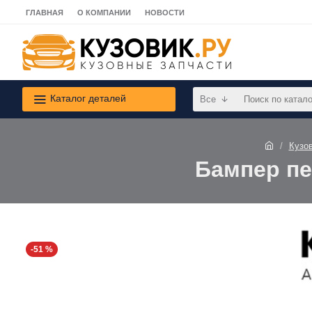
ГЛАВНАЯ
О КОМПАНИИ
НОВОСТИ
Каталог деталей
Все
Кузо
Бампер пе
-51 %