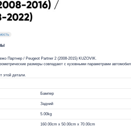
мость
ВЫ
Пежо Партнер / Peugeot Partner 2 (2008-2015) KUZOVIK.
 геометрические размеры совпадают с кузовными параметрами автомобил
т этой детали.
Бампер
Задний
5.00kg
160.00cm x 50.00cm x 70.00cm