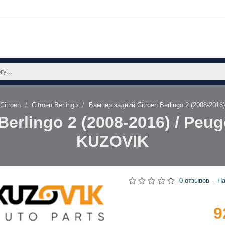
Citroen
Citroen Berlingo
Бампер задний Citroen Berlingo 2 (2008-2016
erlingo 2 (2008-2016) / Peuge
KUZOVIK
0 отзывов
-
На
9