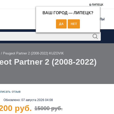
ЛИПЕЦК
ВАШ ГОРОД —
ЛИПЕЦК
?
КОНТАКТЫ
) / Peugeot Partner 2 (2008-2022) KUZOVIK
ot Partner 2 (2008-2022)
писать отзыв
Обновлено:
07 августа 2026 04:08
200 руб.
15000 руб.