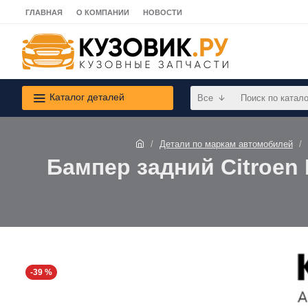
ГЛАВНАЯ
О КОМПАНИИ
НОВОСТИ
Каталог деталей
Все
Детали по маркам автомобилей
Бампер задний Citroen B
-39 %