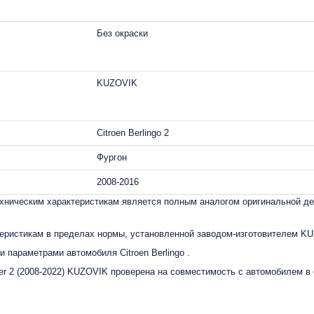
Без окраски
KUZOVIK
Citroen Berlingo 2
Фургон
2008-2016
ническим характеристикам является полным аналогом оригинальной де
еристикам в пределах нормы, установленной заводом-изготовителем K
 параметрами автомобиля Citroen Berlingo .
rtner 2 (2008-2022) KUZOVIK проверена на совместимость с автомобилем в