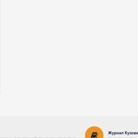
Журнал Кузови