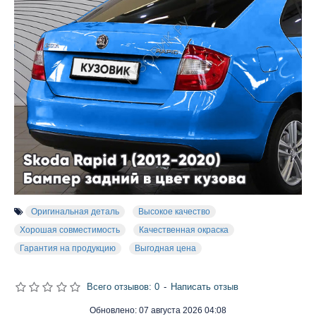
Оригинальная деталь
Высокое качество
Хорошая совместимость
Качественная окраска
Гарантия на продукцию
Выгодная цена
Всего отзывов: 0
-
Написать отзыв
Обновлено:
07 августа 2026 04:08