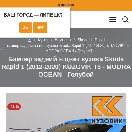
ЛИПЕЦК
ВАШ ГОРОД —
ЛИПЕЦК
?
Кузов
Бамперы
Skoda
Rapid
Бампер задний в цвет кузова Skoda Rapid 1 (2012-2020) KUZOVIK T8 -
MODRA OCEAN - Голубой
Бампер задний в цвет кузова Skoda
Rapid 1 (2012-2020) KUZOVIK T8 - MODRA
OCEAN - Голубой
-46 %