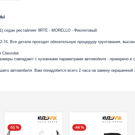
ВЫ
011) седан рестайлинг 8RTE - MORELLO - Фиолетовый.
-74. Все детали проходят обязательную процедуру грунтования, высок
Chevrolet.
размеры совпадают с кузовными параметрами автомобиля - проверено в
вашего автомобиля. Вам понадобится всего 2 часа на замену окрашенной
-51 %
-44 %