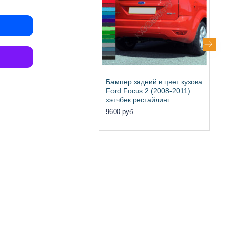
Бампер задний в цвет кузова
Б
Ford Focus 2 (2008-2011)
F
хэтчбек рестайлинг
у
9600 руб.
1