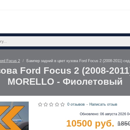
ord Focus 2
Бампер задний в цвет кузова Ford Focus 2 (2008-2011) с
ова Ford Focus 2 (2008-2011
MORELLO - Фиолетовый
0 отзывов
-
Написать отзыв
Обновлено:
06 августа 2026 0
10500 руб.
185