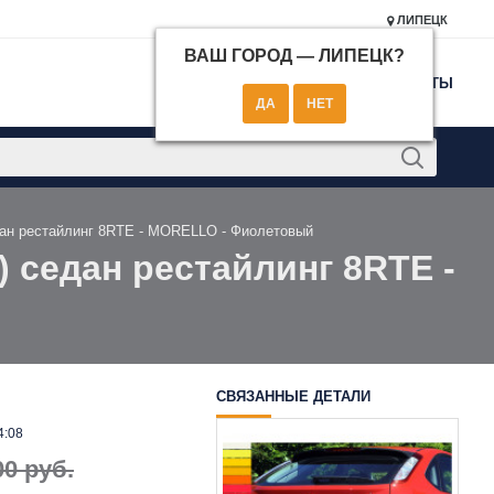
ЛИПЕЦК
ВАШ ГОРОД —
ЛИПЕЦК
?
КОНТАКТЫ
едан рестайлинг 8RTE - MORELLO - Фиолетовый
) седан рестайлинг 8RTE -
СВЯЗАННЫЕ ДЕТАЛИ
4:08
00 руб.