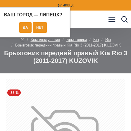
ЛИПЕЦК
ВАШ ГОРОД —
ЛИПЕЦК
?
Комплектующие
Брызговики
Kia
Rio
Брызговик передний правый Kia Rio 3 (2011-2017) KUZOVIK
Брызговик передний правый Kia Rio 3
(2011-2017) KUZOVIK
-33 %