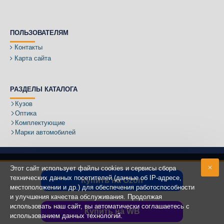
ПОЛЬЗОВАТЕЛЯМ
Контакты
Карта сайта
РАЗДЕЛЫ КАТАЛОГА
Кузов
Оптика
Комплектующие
Марки автомобилей
Этот сайт использует файлы cookies и сервисы сбора
технических данных посетителей (данные об IP-адресе,
Купить на Ozon
местоположении и др.) для обеспечения работоспособности
Адрес:
и улучшения качества обслуживания. Продолжая
использовать наш сайт, вы автоматически соглашаетесь с
Купить на WB
использованием данных технологий.
Copyright ©
2020 - 2025
КУЗОВИК.РУ