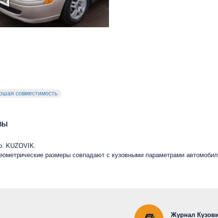
ошая совместимость
ВЫ
рр. KUZOVIK.
 геометрические размеры совпадают с кузовными параметрами автомобил
Журнал Кузови