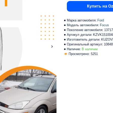
Купить на O
Марка автомобиля:
Ford
Модель автомобиля:
Focus
Поколение автомобиля:
13717
Артикул детали:
KZVK151004
Изготовитель детали:
KUZOV
Оригинальный артикул:
10848
Наличие:
В наличии
Просмотрено: 5251