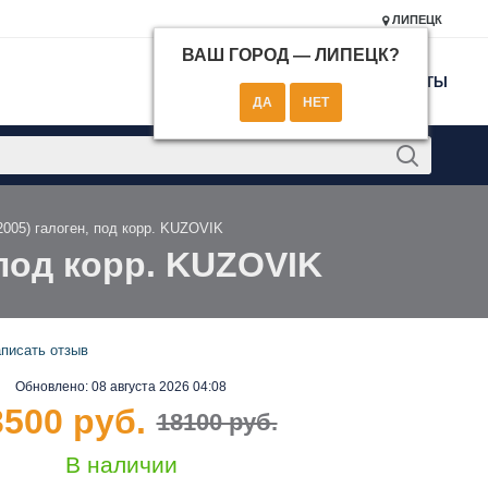
ЛИПЕЦК
ВАШ ГОРОД —
ЛИПЕЦК
?
КОНТАКТЫ
2005) галоген, под корр. KUZOVIK
 под корр. KUZOVIK
писать отзыв
Обновлено:
08 августа 2026 04:08
3500 руб.
18100 руб.
В наличии