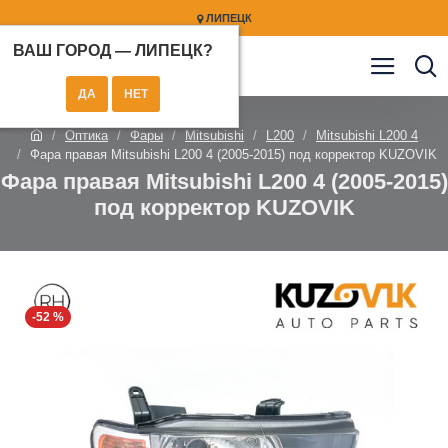
ЛИПЕЦК
ВАШ ГОРОД —
ЛИПЕЦК
?
Оптика
Фары
Mitsubishi
L200
Mitsubishi L200 4
Фара правая Mitsubishi L200 4 (2005-2015) под корректор KUZOVIK
Фара правая Mitsubishi L200 4 (2005-2015)
под корректор KUZOVIK
-52 %