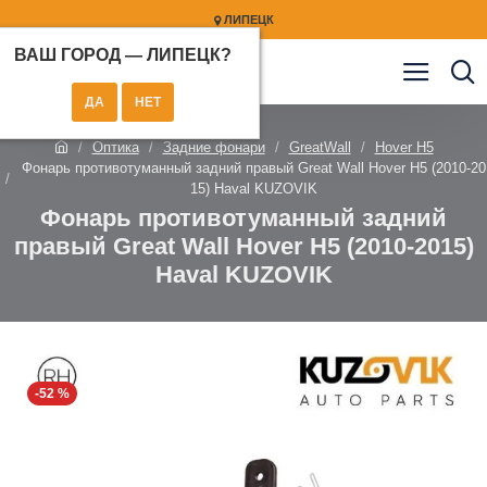
ЛИПЕЦК
ВАШ ГОРОД —
ЛИПЕЦК
?
Оптика
Задние фонари
GreatWall
Hover H5
Фонарь противотуманный задний правый Great Wall Hover H5 (2010-20
15) Haval KUZOVIK
Фонарь противотуманный задний
правый Great Wall Hover H5 (2010-2015)
Haval KUZOVIK
-52 %