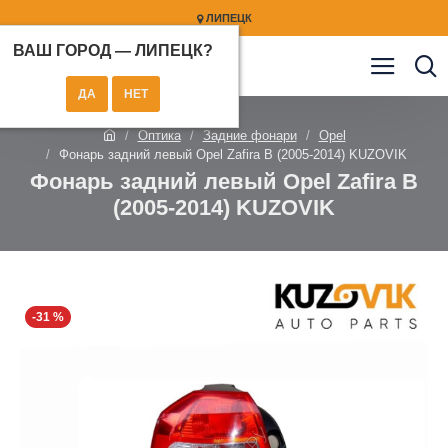
ЛИПЕЦК
ВАШ ГОРОД —
ЛИПЕЦК
?
Оптика
Задние фонари
Opel
Фонарь задний левый Opel Zafira B (2005-2014) KUZOVIK
Фонарь задний левый Opel Zafira B
(2005-2014) KUZOVIK
-31 %