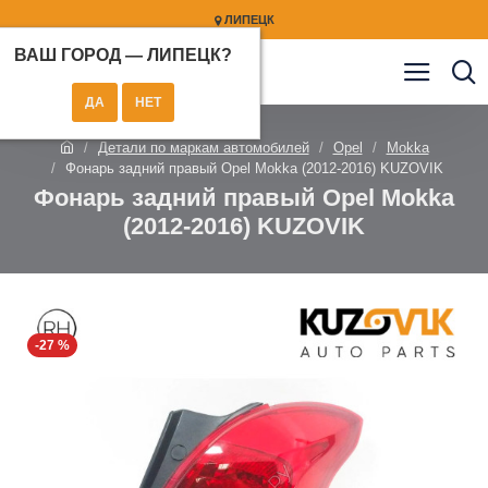
ЛИПЕЦК
ВАШ ГОРОД —
ЛИПЕЦК
?
Детали по маркам автомобилей
Opel
Mokka
Фонарь задний правый Opel Mokka (2012-2016) KUZOVIK
Фонарь задний правый Opel Mokka
(2012-2016) KUZOVIK
-27 %