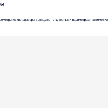
ВЫ
геометрические размеры совпадают с кузовными параметрами автомобиля