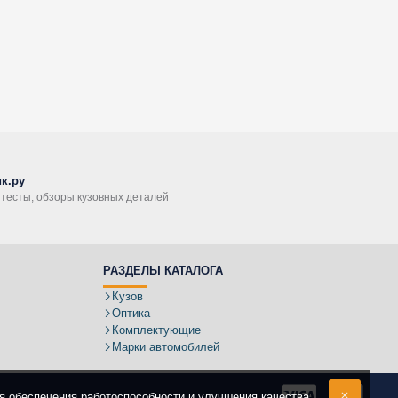
к.ру
, тесты, обзоры кузовных деталей
РАЗДЕЛЫ КАТАЛОГА
Кузов
Оптика
Комплектующие
Марки автомобилей
ля обеспечения работоспособности и улучшения качества