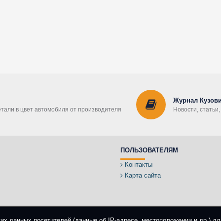
Журнал Кузови
етали в цвет автомобиля от производителя
Новости, статьи
ПОЛЬЗОВАТЕЛЯМ
Контакты
Карта сайта
ких данных посетителей (данные об IP-адресе, местоположении и др.) д