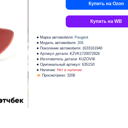
Купить на Ozon
Купить на WB
Марка автомобиля:
Peugeot
Модель автомобиля:
206
Поколение автомобиля:
1633161940
Артикул детали:
KZVK1720072926
Изготовитель детали:
KUZOVIK
Оригинальный артикул:
6351S0
Наличие:
Нет в наличии
Просмотрено: 3206