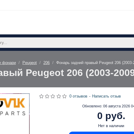
е фонари
Peugeot
206
Фонарь задний правый Peugeot 206 (2003
вый Peugeot 206 (2003-200
0 отзывов
-
Написать отзыв
Обновлено:
06 августа 2026 0
0 руб.
Нет в наличии