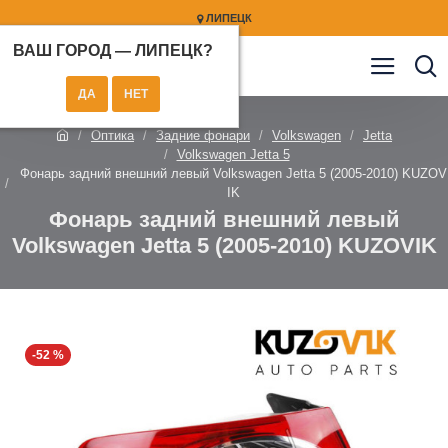
ЛИПЕЦК
ВАШ ГОРОД —
ЛИПЕЦК
?
Оптика
Задние фонари
Volkswagen
Jetta
Volkswagen Jetta 5
Фонарь задний внешний левый Volkswagen Jetta 5 (2005-2010) KUZOV
IK
Фонарь задний внешний левый
Volkswagen Jetta 5 (2005-2010) KUZOVIK
-52 %