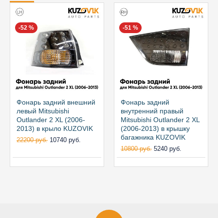
-52 %
-51 %
Фонарь задний внешний
Фонарь задний
левый Mitsubishi
внутренний правый
Outlander 2 XL (2006-
Mitsubishi Outlander 2 XL
2013) в крыло KUZOVIK
(2006-2013) в крышку
багажника KUZOVIK
22200 руб.
10740 руб.
10800 руб.
5240 руб.