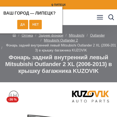
ЛИПЕЦК
ВАШ ГОРОД —
ЛИПЕЦК
?
Оптика
Задние фонари
Mitsubishi
Outlander
Mitsubishi Outlander 2
Фонарь задний внутренний левый Mitsubishi Outlander 2 XL (2006-201
3) в крышку багажника KUZOVIK
Фонарь задний внутренний левый
Mitsubishi Outlander 2 XL (2006-2013) в
крышку багажника KUZOVIK
-36 %