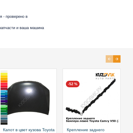
 - проверено в
 запчасти и ваша машина
-52 %
Капот в цвет кузова Toyota
Крепление заднего
К