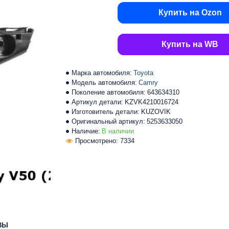
Купить на Ozon
Купить на WB
Марка автомобиля:
Toyota
Модель автомобиля:
Camry
Поколение автомобиля:
643634310
Артикул детали:
KZVK4210016724
Изготовитель детали:
KUZOVIK
Оригинальный артикул:
5253633050
Наличие:
В наличии
Просмотрено: 7334
ВЫ