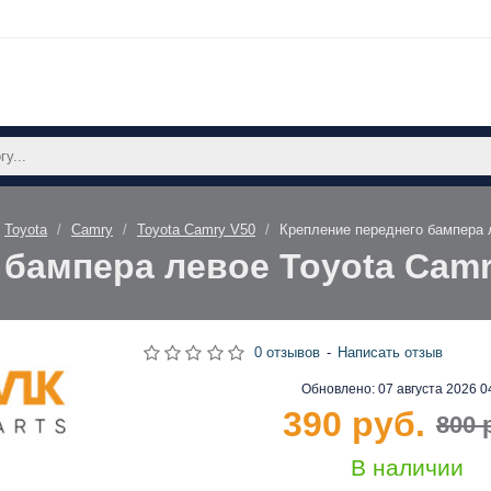
Toyota
Camry
Toyota Camry V50
Крепление переднего бампера 
бампера левое Toyota Camr
0 отзывов
-
Написать отзыв
Обновлено:
07 августа 2026 0
390 руб.
800 
В наличии