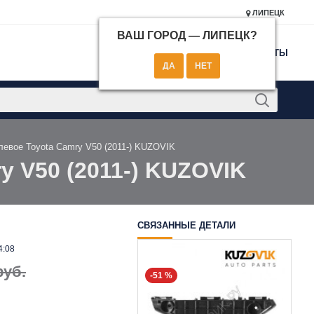
ЛИПЕЦК
ВАШ ГОРОД —
ЛИПЕЦК
?
КОНТАКТЫ
левое Toyota Camry V50 (2011-) KUZOVIK
y V50 (2011-) KUZOVIK
СВЯЗАННЫЕ ДЕТАЛИ
4:08
руб.
-51 %