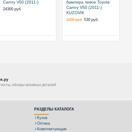
Camry V50 (2011-)
бампера левое Toyota
б
Camry V50 (2011-)
C
24300 руб.
KUZOVIK
1100 руб.
530 руб.
1
к.ру
, тесты, обзоры кузовных деталей
РАЗДЕЛЫ КАТАЛОГА
Кузов
Оптика
Комплектующие