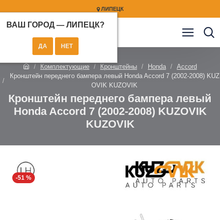
ЛИПЕЦК
ВАШ ГОРОД —
ЛИПЕЦК
?
Комплектующие
Кронштейны
Honda
Accord
Кронштейн переднего бампера левый Honda Accord 7 (2002-2008) KUZ
OVIK KUZOVIK
Кронштейн переднего бампера левый
Honda Accord 7 (2002-2008) KUZOVIK
KUZOVIK
-51 %