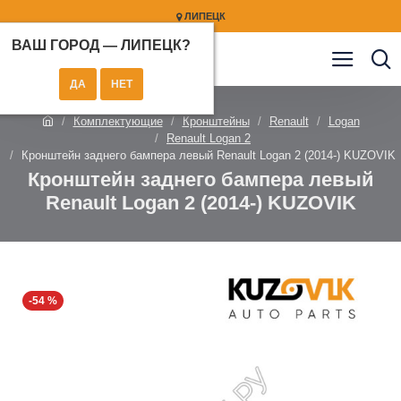
ЛИПЕЦК
ВАШ ГОРОД —
ЛИПЕЦК
?
Комплектующие
Кронштейны
Renault
Logan
Renault Logan 2
Кронштейн заднего бампера левый Renault Logan 2 (2014-) KUZOVIK
Кронштейн заднего бампера левый
Renault Logan 2 (2014-) KUZOVIK
-54 %